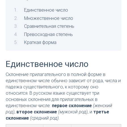
Единственное число
Множественное число
Сравнительная степень
Превосходная степень
Краткая форма
Единственное число
Склонение прилагательного в полной форме в
единственном числе обычно зависит от рода, числа и
падежа существительного, к которому оно
относится. В русском языке существует три
основных склонения для прилагательных в
единственном числе:
первое склонение
(женский
род)
,
второе склонение
(мужской род)
, и
третье
склонение
(средний род)
.