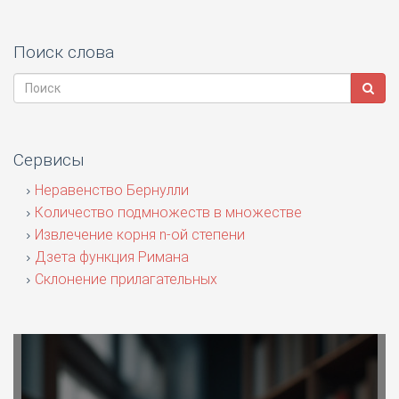
Поиск слова
Сервисы
Неравенство Бернулли
Количество подмножеств в множестве
Извлечение корня n-ой степени
Дзета функция Римана
Склонение прилагательных