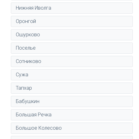
Нижняя Иволга
Оронгой
Ошурково
Поселье
Сотниково
Сужа
Тапхар
Бабушкин
Большая Речка
Большое Колесово