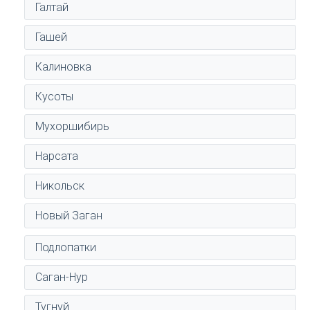
Галтай
Гашей
Калиновка
Кусоты
Мухоршибирь
Нарсата
Никольск
Новый Заган
Подлопатки
Саган-Нур
Тугнуй