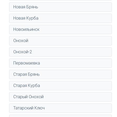
Новая Брянь
Новая Курба
Новоильинск
Онохой
Онохой-2
Первомаевка
Старая Брянь
Старая Курба
Старый Онохой
Татарский Ключ