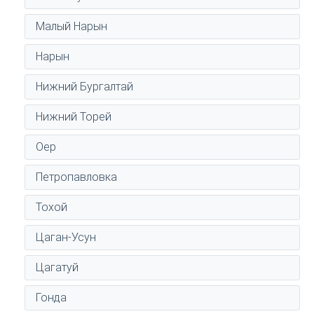
Малый Нарын
Нарын
Нижний Бургалтай
Нижний Торей
Оер
Петропавловка
Тохой
Цаган-Усун
Цагатуй
Гонда