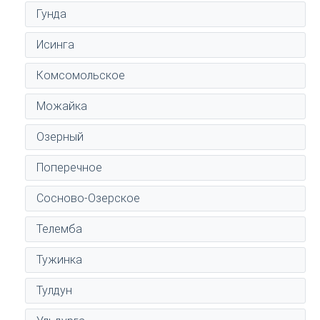
Гунда
Исинга
Комсомольское
Можайка
Озерный
Поперечное
Сосново-Озерское
Телемба
Тужинка
Тулдун