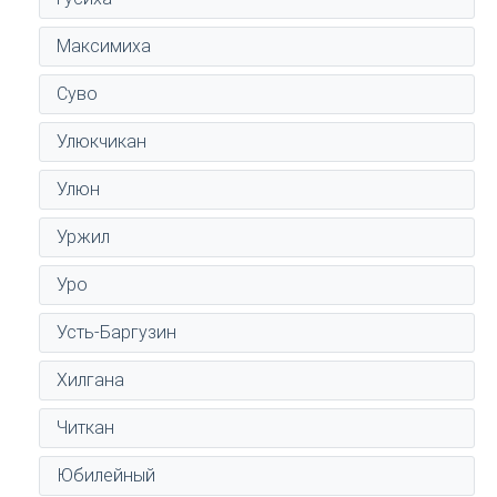
Максимиха
Суво
Улюкчикан
Улюн
Уржил
Уро
Усть-Баргузин
Хилгана
Читкан
Юбилейный