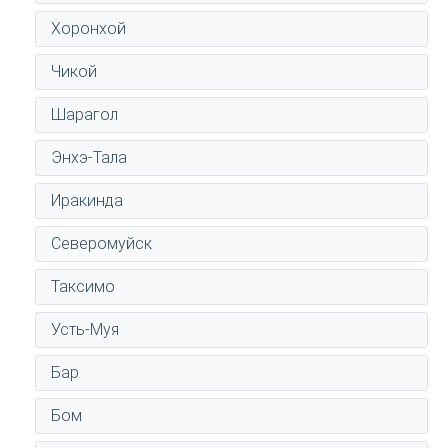
Хоронхой
Чикой
Шарагол
Энхэ-Тала
Иракинда
Северомуйск
Таксимо
Усть-Муя
Бар
Бом