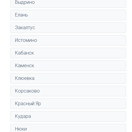
Выдрино
Елань
Закалтус
Истомино
Кабанск
Каменск
Клюевка
Корсаково
Красный Яр
Кудара
Нюки