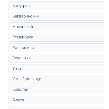
Багдарин
Варваринский
Маловский
Романовка
Россошино
Северный
Уакит
Усть-Джилинда
Билютай
Бичура