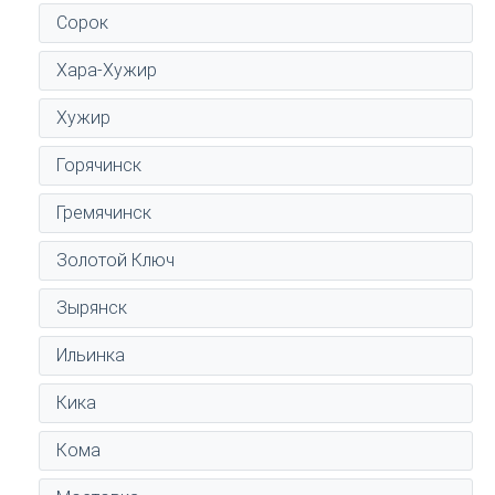
Сорок
Хара-Хужир
Хужир
Горячинск
Гремячинск
Золотой Ключ
Зырянск
Ильинка
Кика
Кома