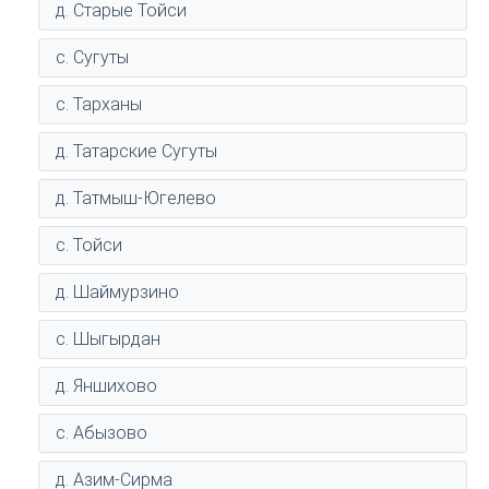
д. Старые Тойси
с. Сугуты
с. Тарханы
д. Татарские Сугуты
д. Татмыш-Югелево
с. Тойси
д. Шаймурзино
с. Шыгырдан
д. Яншихово
с. Абызово
д. Азим-Сирма