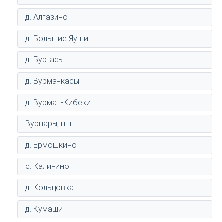
д. Алгазино
д. Большие Яуши
д. Буртасы
д. Вурманкасы
д. Вурман-Кибеки
Вурнары, пгт.
д. Ермошкино
с. Калинино
д. Кольцовка
д. Кумаши