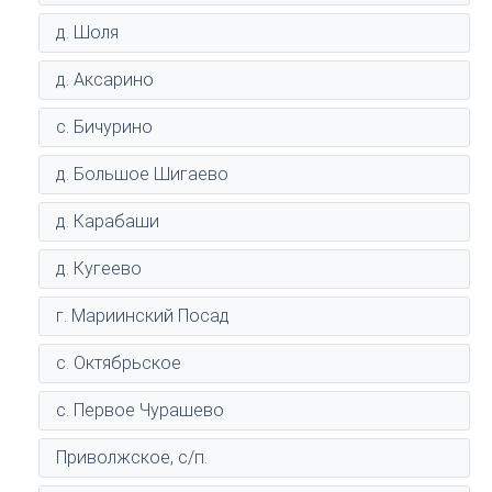
д. Шоля
д. Аксарино
с. Бичурино
д. Большое Шигаево
д. Карабаши
д. Кугеево
г. Мариинский Посад
с. Октябрьское
с. Первое Чурашево
Приволжское, с/п.