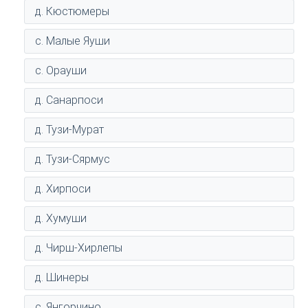
д. Кюстюмеры
с. Малые Яуши
с. Орауши
д. Санарпоси
д. Тузи-Мурат
д. Тузи-Сярмус
д. Хирпоси
д. Хумуши
д. Чирш-Хирлепы
д. Шинеры
с. Янгорчино