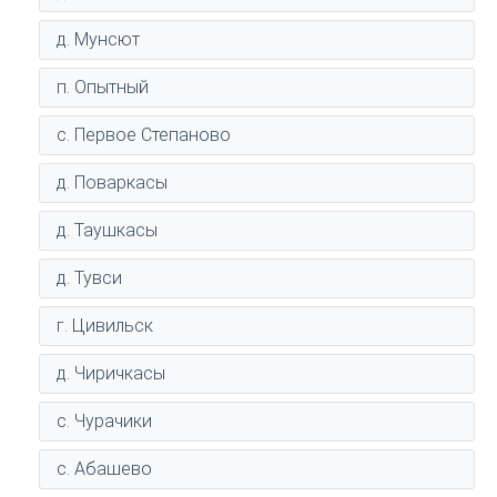
д. Мунсют
п. Опытный
с. Первое Степаново
д. Поваркасы
д. Таушкасы
д. Тувси
г. Цивильск
д. Чиричкасы
с. Чурачики
с. Абашево