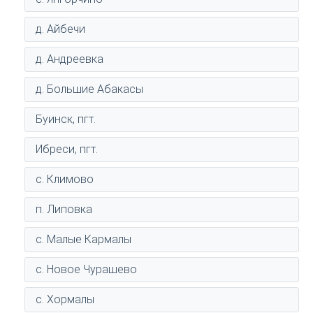
д. Айбечи
д. Андреевка
д. Большие Абакасы
Буинск, пгт.
Ибреси, пгт.
с. Климово
п. Липовка
с. Малые Кармалы
с. Новое Чурашево
с. Хормалы