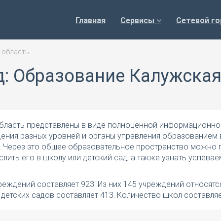
Главная
Сервисы
Сетевой го
 область
д: Образование Калужска
область представлены в виде полноценной информационно
дения разных уровней и органы управления образованием 
 Через это общее образовательное пространство можно 
слить его в школу или детский сад, а также узнать успевае
еждений составляет 923. Из них 145 учреждений относятс
етских садов составляет 413. Количество школ составляе