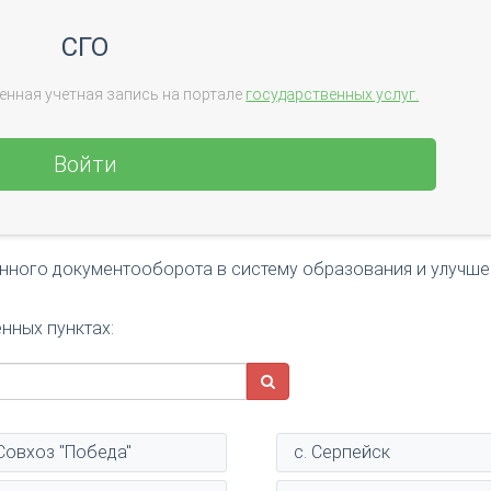
СГО
енная учетная запись на портале
государственных услуг.
Войти
онного документооборота в систему образования и улучш
нных пунктах:
 Совхоз "Победа"
с. Серпейск