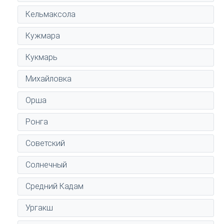
Кельмаксола
Кужмара
Кукмарь
Михайловка
Орша
Ронга
Советский
Солнечный
Средний Кадам
Ургакш