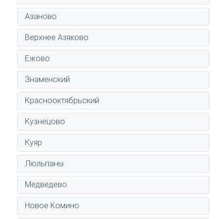
Азаново
Верхнее Азяково
Ежово
Знаменский
Краснооктябрьский
Кузнецово
Куяр
Люльпаны
Медведево
Новое Комино