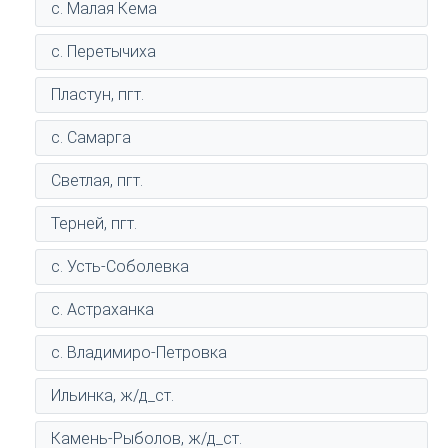
с. Малая Кема
с. Перетычиха
Пластун, пгт.
с. Самарга
Светлая, пгт.
Терней, пгт.
с. Усть-Соболевка
с. Астраханка
с. Владимиро-Петровка
Ильинка, ж/д_ст.
Камень-Рыболов, ж/д_ст.