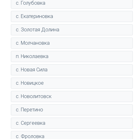
с. Голубовка
с. Екатериновка
с. Золотая Долина
с. Молчановка
п. Николаевка
с. Новая Сила
с. Новицкое
с. Новолитовск
с. Перетино
с. Сергеевка
с. Фроловка