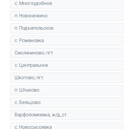
с. Многоудобное
п. Новонежино
п. Подъяпольское
с. Романовка
Смоляниново, пгт.
с. Центральное
Шкотово, пгт.
п. Штыково
с. Бельцово
Варфоломеевка, ж/д_ст.
с. Новосысоевка