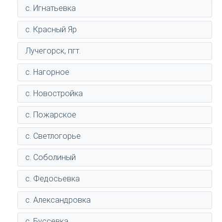
с. Игнатьевка
с. Красный Яр
Лучегорск, пгт.
с. Нагорное
с. Новостройка
с. Пожарское
с. Светлогорье
с. Соболиный
с. Федосьевка
с. Александровка
с. Буссевка