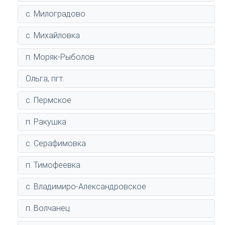
с. Милоградово
с. Михайловка
п. Моряк-Рыболов
Ольга, пгт.
с. Пермское
п. Ракушка
с. Серафимовка
п. Тимофеевка
с. Владимиро-Александровское
п. Волчанец