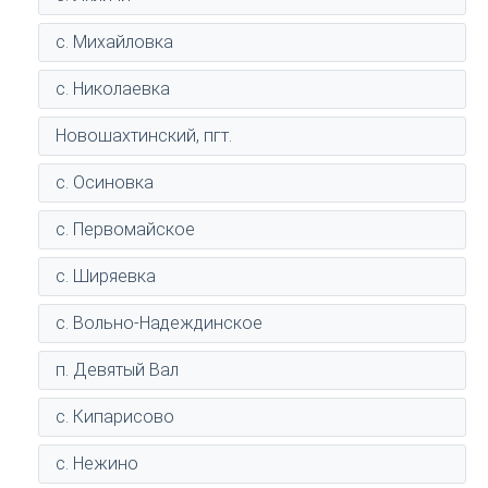
с. Михайловка
с. Николаевка
Новошахтинский, пгт.
с. Осиновка
с. Первомайское
с. Ширяевка
с. Вольно-Надеждинское
п. Девятый Вал
с. Кипарисово
с. Нежино