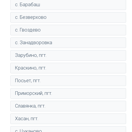
с. Барабаш
с. Безверхово
с. Гвоздево
с. Занадворовка
Зарубино, пгт.
Краскино, пгт.
Посьет, пгт.
Приморский, пгт.
Славянка, пгт.
Хасан, пгт.
с. Цуканово