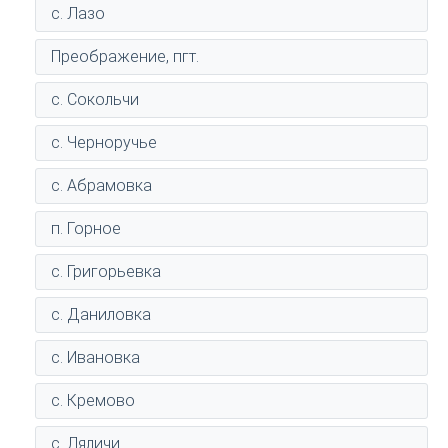
с. Лазо
Преображение, пгт.
с. Сокольчи
с. Черноручье
с. Абрамовка
п. Горное
с. Григорьевка
с. Даниловка
с. Ивановка
с. Кремово
с. Ляличи