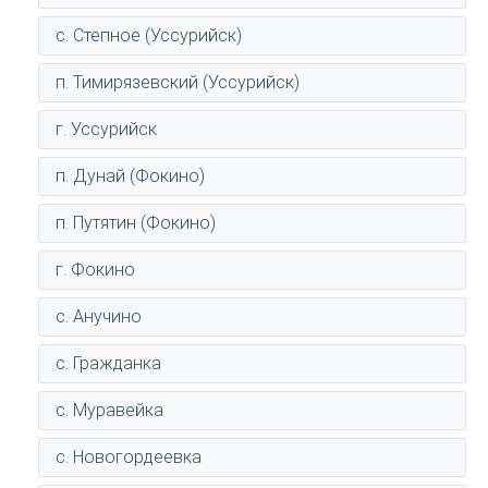
с. Степное (Уссурийск)
п. Тимирязевский (Уссурийск)
г. Уссурийск
п. Дунай (Фокино)
п. Путятин (Фокино)
г. Фокино
с. Анучино
с. Гражданка
с. Муравейка
с. Новогордеевка