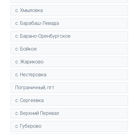
с. Хмыловка
с. Барабаш-Левада
с. Барано-Оренбургское
с. Бойкое
с. Жариково
с. Нестеровка
Пограничный, пгт.
с. Сергеевка
с. Верхний Перевал
с. Губерово