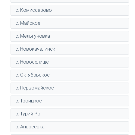
с. Комиссарово
с. Майское
с. Мельгуновка
с. Новокачалинск
с. Новоселище
с. Октябрьское
с. Первомайское
с. Троицкое
с. Турий Рог
с. Андреевка