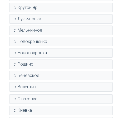
с. Крутой Яр
с. Лукьяновка
с. Мельничное
с. Новокрещенка
с. Новопокровка
с. Рощино
с. Беневское
с. Валентин
с. Глазковка
с. Киевка