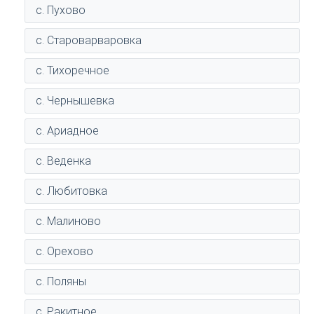
с. Пухово
с. Староварваровка
с. Тихоречное
с. Чернышевка
с. Ариадное
с. Веденка
с. Любитовка
с. Малиново
с. Орехово
с. Поляны
с. Ракитное