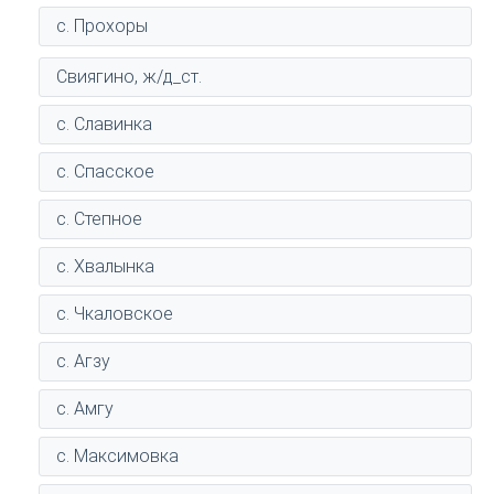
с. Прохоры
Свиягино, ж/д_ст.
с. Славинка
с. Спасское
с. Степное
с. Хвалынка
с. Чкаловское
с. Агзу
с. Амгу
с. Максимовка