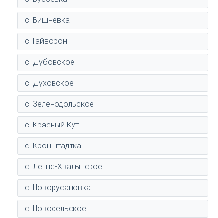
с. Вишневка
с. Гайворон
с. Дубовское
с. Духовское
с. Зеленодольское
с. Красный Кут
с. Кронштадтка
с. Лётно-Хвалынское
с. Новорусановка
с. Новосельское