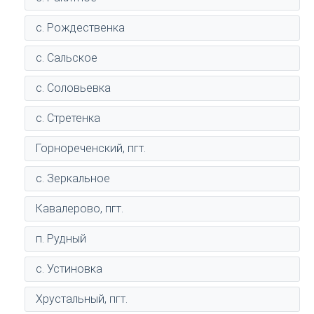
с. Рождественка
с. Сальское
с. Соловьевка
с. Стретенка
Горнореченский, пгт.
с. Зеркальное
Кавалерово, пгт.
п. Рудный
с. Устиновка
Хрустальный, пгт.