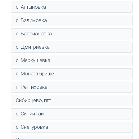
с. Алтыновка
с. Вадимовка
с. Вассиановка
с. Дмитриевка
с. Меркушевка
с. Монастырище
п. Реттиховка
Сибирцево, пгт.
с. Синий Гай
с. Снегуровка