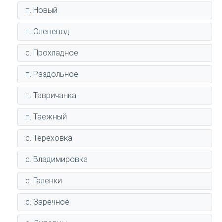
п. Новый
п. Оленевод
с. Прохладное
п. Раздольное
п. Тавричанка
п. Таежный
с. Тереховка
с. Владимировка
с. Галенки
с. Заречное