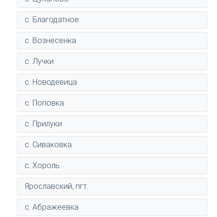
с. Благодатное
с. Вознесенка
с. Лучки
с. Новодевица
с. Поповка
с. Прилуки
с. Сиваковка
с. Хороль
Ярославский, пгт.
с. Абражеевка