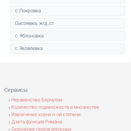
с. Покровка
Сысоевка, ж/д_ст.
с. Яблоновка
с. Яковлевка
Сервисы
Неравенство Бернулли
Количество подмножеств в множестве
Извлечение корня n-ой степени
Дзета функция Римана
Склонение прилагательных