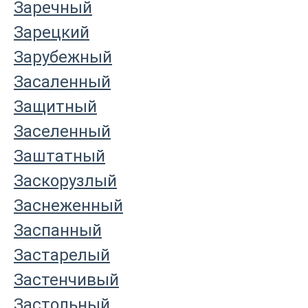
Заречный
Зарецкий
Зарубежный
Засаленный
Защитный
Заселенный
Заштатный
Заскорузлый
Заснеженный
Заспанный
Застарелый
Застенчивый
Застольный