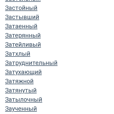
Застойный
Застывший
Затаенный
Затерянный
Затейливый
Затхлый
Затруднительный
Затухающий
Затяжной
Затянутый
Затылочный
Заученный