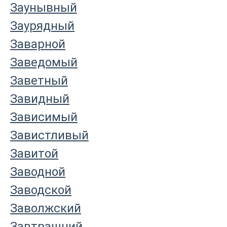
Заунывный
Заурядный
Заварной
Заведомый
Заветный
Завидный
Зависимый
Завистливый
Завитой
Заводной
Заводской
Заволжский
Завтрашний