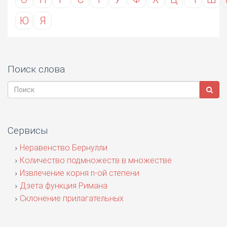
Ю
Я
Поиск слова
Сервисы
Неравенство Бернулли
Количество подмножеств в множестве
Извлечение корня n-ой степени
Дзета функция Римана
Склонение прилагательных