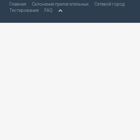
Главная
Склонение прилагательных
Сетевой город
Тестирование
FAQ