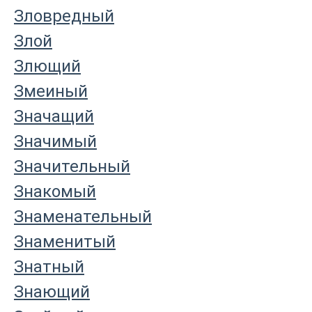
Зловредный
Злой
Злющий
Змеиный
Значащий
Значимый
Значительный
Знакомый
Знаменательный
Знаменитый
Знатный
Знающий