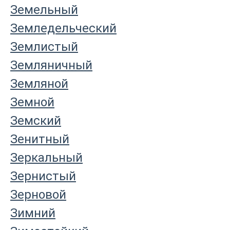
Земельный
Земледельческий
Землистый
Земляничный
Земляной
Земной
Земский
Зенитный
Зеркальный
Зернистый
Зерновой
Зимний