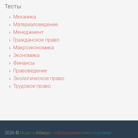
Тесты
Механика
Материаловедение
Менеджмент
Гражданское право
Макроэкономика
Экономика
Финансы
Правоведение
Экологическое право
Трудовое право
2026 ©
Индиго
-
Абакус
-
образование
ключ
к успеху!