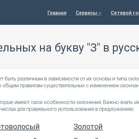
Главная
Сервисы
Сетевой го
льных на букву "З" в рус
т быть различным в зависимости от их основы и типа скло
по общим правилам существительных с изменением окончан
оторые имеют свои особенности склонения. Важно знать и
 числах для правильного использования в предложениях.
отоволосый
Золотой