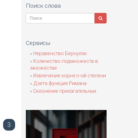
Поиск слова
Сервисы
Неравенство Бернулли
Количество подмножеств в
множестве
Извлечение корня n-ой степени
Дзета функция Римана
Склонение прилагательных
3