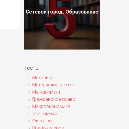
Сетевой город. Образование
Тесты
Механика
Материаловедение
Менеджмент
Гражданское право
Макроэкономика
Экономика
Финансы
Правоведение