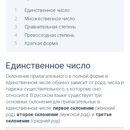
Единственное число
Множественное число
Сравнительная степень
Превосходная степень
Краткая форма
Единственное число
Склонение прилагательного в полной форме в
единственном числе обычно зависит от рода, числа и
падежа существительного, к которому оно
относится. В русском языке существует три
основных склонения для прилагательных в
единственном числе:
первое склонение
(женский
род)
,
второе склонение
(мужской род)
, и
третье
склонение
(средний род)
.