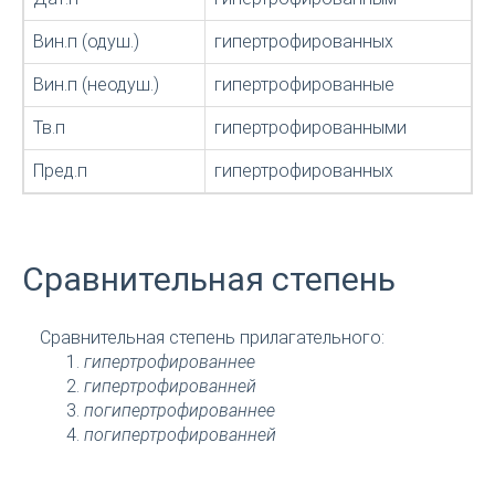
Вин.п (одуш.)
гипертрофированных
Вин.п (неодуш.)
гипертрофированные
Тв.п
гипертрофированными
Пред.п
гипертрофированных
Сравнительная степень
Сравнительная степень прилагательного:
гипертрофированнее
гипертрофированней
погипертрофированнее
погипертрофированней