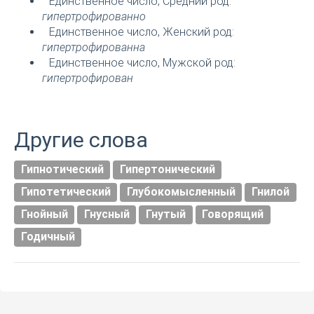
Единственное число, Средний род:
гипертрофированно
Единственное число, Женский род:
гипертрофированна
Единственное число, Мужской род:
гипертрофирован
Другие слова
Гипнотический
Гипертонический
Гипотетический
Глубокомысленный
Гнилой
Гнойный
Гнусный
Гнутый
Говорящий
Годичный