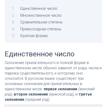
Единственное число
Множественное число
Сравнительная степень
Превосходная степень
Краткая форма
Единственное число
Склонение прилагательного в полной форме в
единственном числе обычно зависит от рода, числа и
падежа существительного, к которому оно
относится. В русском языке существует три
основных склонения для прилагательных в
единственном числе:
первое склонение
(женский
род)
,
второе склонение
(мужской род)
, и
третье
склонение
(средний род)
.