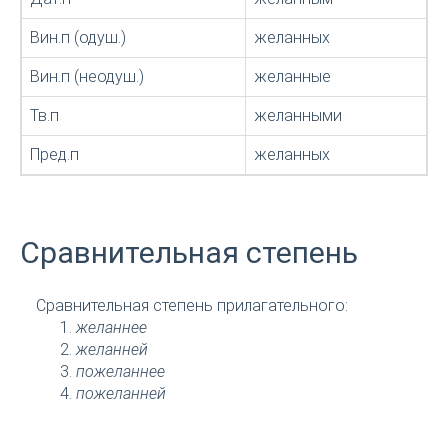
Вин.п (одуш.)
желанных
Вин.п (неодуш.)
желанные
Тв.п
желанными
Пред.п
желанных
Сравнительная степень
Сравнительная степень прилагательного:
желаннее
желанней
пожеланнее
пожеланней