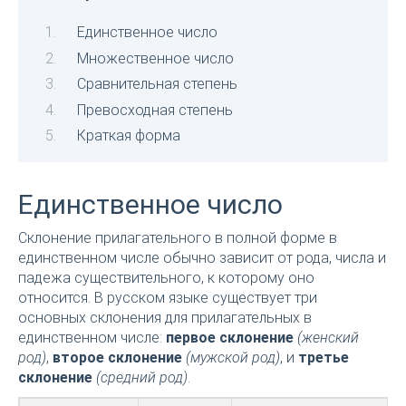
Единственное число
Множественное число
Сравнительная степень
Превосходная степень
Краткая форма
Единственное число
Склонение прилагательного в полной форме в
единственном числе обычно зависит от рода, числа и
падежа существительного, к которому оно
относится. В русском языке существует три
основных склонения для прилагательных в
единственном числе:
первое склонение
(женский
род)
,
второе склонение
(мужской род)
, и
третье
склонение
(средний род)
.