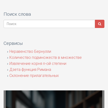
Поиск слова
Сервисы
Неравенство Бернулли
Количество подмножеств в множестве
Извлечение корня n-ой степени
Дзета функция Римана
Склонение прилагательных