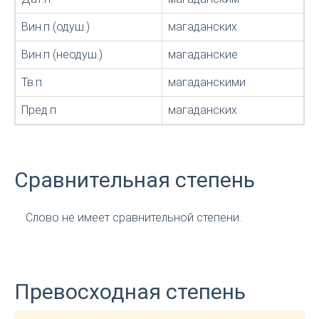
Вин.п (одуш.)
магаданских
Вин.п (неодуш.)
магаданские
Тв.п
магаданскими
Пред.п
магаданских
Сравнительная степень
Слово не имеет сравнительной степени.
Превосходная степень