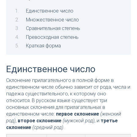
Единственное число
Множественное число
Сравнительная степень
Превосходная степень
Краткая форма
Единственное число
Склонение прилагательного в полной форме в
единственном числе обычно зависит от рода, числа и
падежа существительного, к которому оно
относится. В русском языке существует три
основных склонения для прилагательных в
единственном числе:
первое склонение
(женский
род)
,
второе склонение
(мужской род)
, и
третье
склонение
(средний род)
.