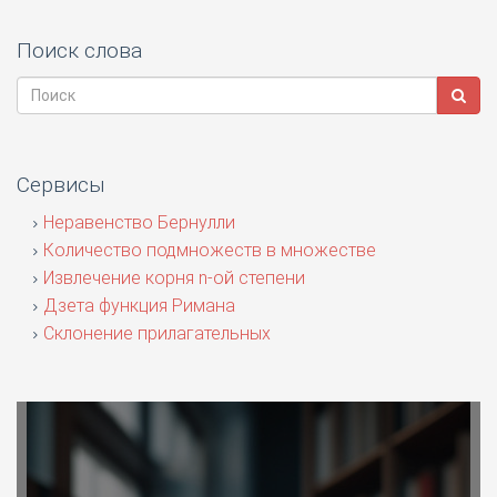
Поиск слова
Сервисы
Неравенство Бернулли
Количество подмножеств в множестве
Извлечение корня n-ой степени
Дзета функция Римана
Склонение прилагательных