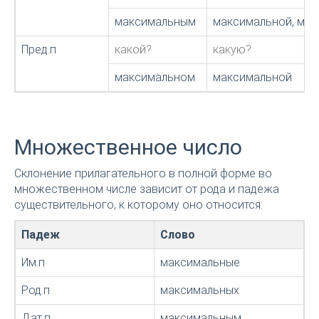
максимальным
максимальной, ма
Пред.п
какой?
какую?
максимальном
максимальной
Множественное число
Склонение прилагательного в полной форме во
множественном числе зависит от рода и падежа
существительного, к которому оно относится:
Падеж
Слово
Им.п
максимальные
Род.п
максимальных
Дат.п
максимальным