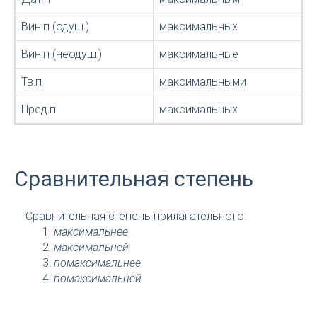
Вин.п (одуш.)
максимальных
Вин.п (неодуш.)
максимальные
Тв.п
максимальными
Пред.п
максимальных
Сравнительная степень
Сравнительная степень прилагательного:
максимальнее
максимальней
помаксимальнее
помаксимальней