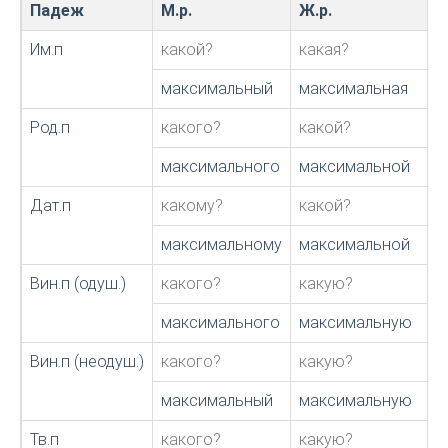
Падеж
М.р.
Ж.р.
Им.п
какой?
какая?
максимальный
максимальная
Род.п
какого?
какой?
максимального
максимальной
Дат.п
какому?
какой?
максимальному
максимальной
Вин.п (одуш.)
какого?
какую?
максимального
максимальную
Вин.п (неодуш.)
какого?
какую?
максимальный
максимальную
Тв.п
какого?
какую?