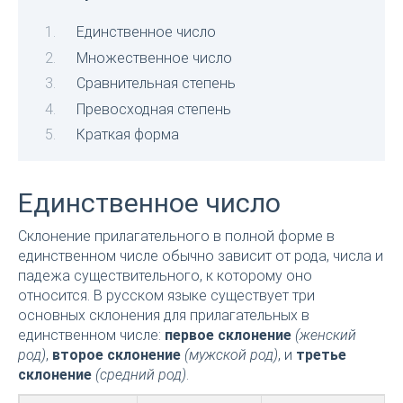
Единственное число
Множественное число
Сравнительная степень
Превосходная степень
Краткая форма
Единственное число
Склонение прилагательного в полной форме в
единственном числе обычно зависит от рода, числа и
падежа существительного, к которому оно
относится. В русском языке существует три
основных склонения для прилагательных в
единственном числе:
первое склонение
(женский
род)
,
второе склонение
(мужской род)
, и
третье
склонение
(средний род)
.