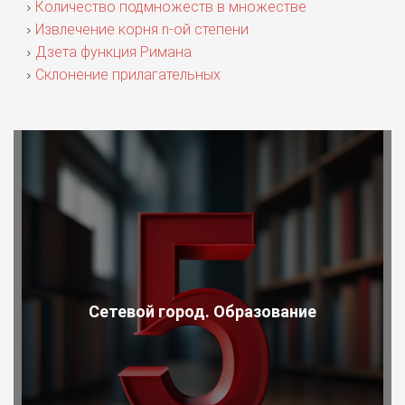
Количество подмножеств в множестве
Извлечение корня n-ой степени
Дзета функция Римана
Склонение прилагательных
Сетевой город. Образование