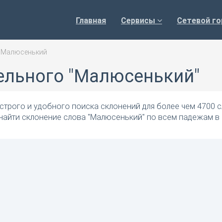
Главная
Сервисы
Сетевой го
>
Малюсенький
ельного "Малюсенький"
трого и удобного поиска склонений для более чем 4700 с
 найти склонение слова "Малюсенький" по всем падежам в