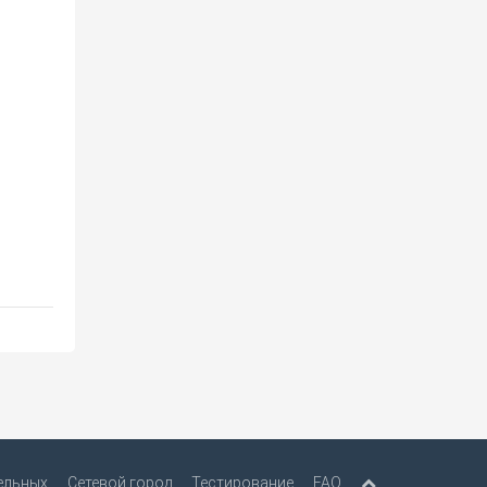
ельных
Сетевой город
Тестирование
FAQ