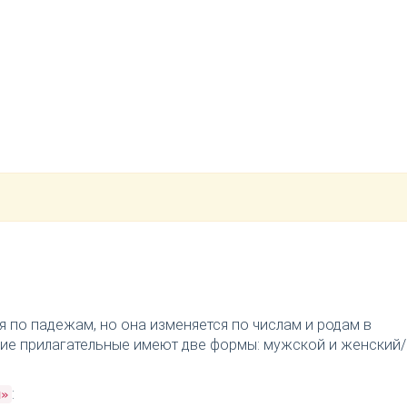
я по падежам, но она изменяется по числам и родам в
ткие прилагательные имеют две формы: мужской и женский/
:
й»