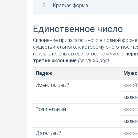
Краткая форма
Единственное число
Склонение прилагательного в полной форме 
существительного, к которому оно относитс
прилагательных в единственном числе:
перв
третье склонение
(средний род)
.
Падеж
Мужс
Именительный
какой
малюс
Родительный
каког
малюс
Дательный
каком