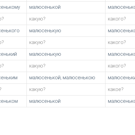
сенькому
малюсенькой
малюсеньк
о?
какую?
какого?
енького
малюсенькую
малюсеньк
о?
какую?
какого?
енький
малюсенькую
малюсеньк
о?
какую?
какого?
сеньким
малюсенькой, малюсенькою
малюсеньк
?
какую?
какое?
сеньком
малюсенькой
малюсеньк