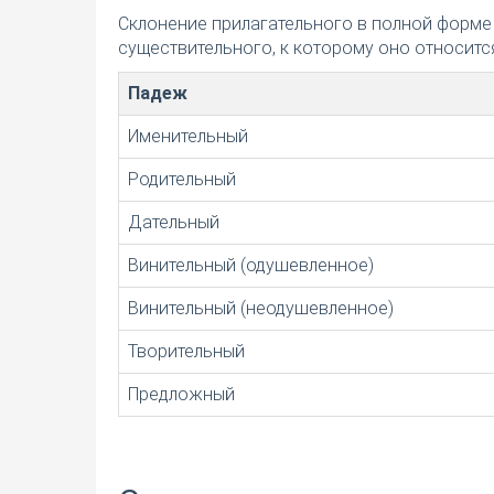
Склонение прилагательного в полной форме
существительного, к которому оно относится
Падеж
Именительный
Родительный
Дательный
Винительный (одушевленное)
Винительный (неодушевленное)
Творительный
Предложный