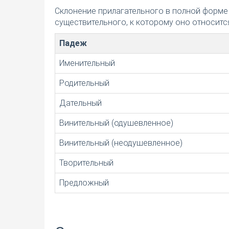
Склонение прилагательного в полной форме
существительного, к которому оно относится
Падеж
Именительный
Родительный
Дательный
Винительный (одушевленное)
Винительный (неодушевленное)
Творительный
Предложный