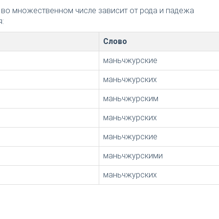
 во множественном числе зависит от рода и падежа
:
Слово
маньчжурские
маньчжурских
маньчжурским
маньчжурских
маньчжурские
маньчжурскими
маньчжурских