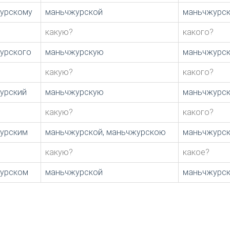
урскому
маньчжурской
маньчжурс
?
какую?
какого?
урского
маньчжурскую
маньчжурс
?
какую?
какого?
урский
маньчжурскую
маньчжурс
?
какую?
какого?
урским
маньчжурской, маньчжурскою
маньчжурс
какую?
какое?
урском
маньчжурской
маньчжурс