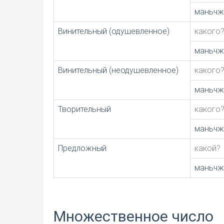
маньчж
Винительный (одушевленное)
какого
маньчж
Винительный (неодушевленное)
какого
маньчж
Творительный
какого
маньчж
Предложный
какой?
маньчж
Множественное число