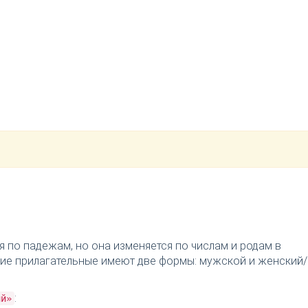
я по падежам, но она изменяется по числам и родам в
ткие прилагательные имеют две формы: мужской и женский/
:
ий»