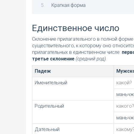
Краткая форма
Единственное число
Склонение прилагательного в полной форме 
существительного, к которому оно относитс
прилагательных в единственном числе:
перв
третье склонение
(средний род)
.
Падеж
Мужско
Именительный
какой?
маньчж
Родительный
какого
маньчж
Дательный
какому