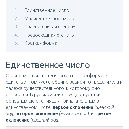
Единственное число
Множественное число
Сравнительная степень
Превосходная степень
Краткая форма
Единственное число
Склонение прилагательного в полной форме в
единственном числе обычно зависит от рода, числа и
падежа существительного, к которому оно
относится. В русском языке существует три
основных склонения для прилагательных в
единственном числе:
первое склонение
(женский
род)
,
второе склонение
(мужской род)
, и
третье
склонение
(средний род)
.