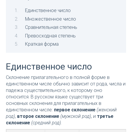
Единственное число
Множественное число
Сравнительная степень
Превосходная степень
Краткая форма
Единственное число
Склонение прилагательного в полной форме в
единственном числе обычно зависит от рода, числа и
падежа существительного, к которому оно
относится. В русском языке существует три
основных склонения для прилагательных в
единственном числе:
первое склонение
(женский
род)
,
второе склонение
(мужской род)
, и
третье
склонение
(средний род)
.