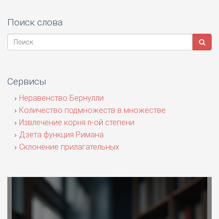
Поиск слова
Сервисы
Неравенство Бернулли
Количество подмножеств в множестве
Извлечение корня n-ой степени
Дзета функция Римана
Склонение прилагательных