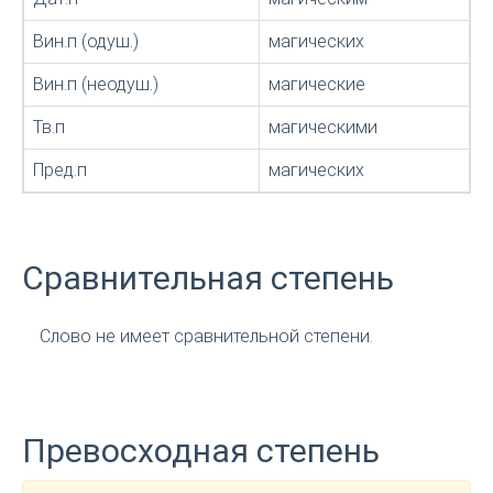
Вин.п (одуш.)
магических
Вин.п (неодуш.)
магические
Тв.п
магическими
Пред.п
магических
Сравнительная степень
Слово не имеет сравнительной степени.
Превосходная степень