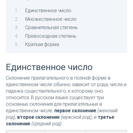
Единственное число
Множественное число
Сравнительная степень
Превосходная степень
Краткая форма
Единственное число
Склонение прилагательного в полной форме в
единственном числе обычно зависит от рода, числа и
падежа существительного, к которому оно
относится. В русском языке существует три
основных склонения для прилагательных в
единственном числе:
первое склонение
(женский
род)
,
второе склонение
(мужской род)
, и
третье
склонение
(средний род)
.