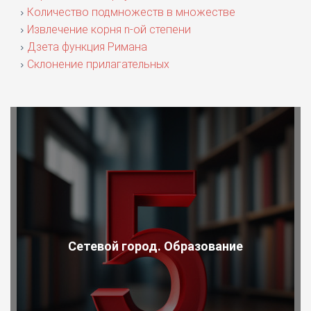
Количество подмножеств в множестве
Извлечение корня n-ой степени
Дзета функция Римана
Склонение прилагательных
Сетевой город. Образование