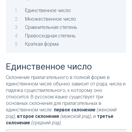
Единственное число
Множественное число
Сравнительная степень
Превосходная степень
Краткая форма
Единственное число
Склонение прилагательного в полной форме в
единственном числе обычно зависит от рода, числа и
падежа существительного, к которому оно
относится. В русском языке существует три
основных склонения для прилагательных в
единственном числе:
первое склонение
(женский
род)
,
второе склонение
(мужской род)
, и
третье
склонение
(средний род)
.