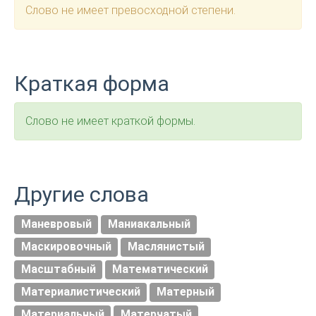
Слово не имеет превосходной степени.
Краткая форма
Слово не имеет краткой формы.
Другие слова
Маневровый
Маниакальный
Маскировочный
Маслянистый
Масштабный
Математический
Материалистический
Матерный
Материальный
Матерчатый