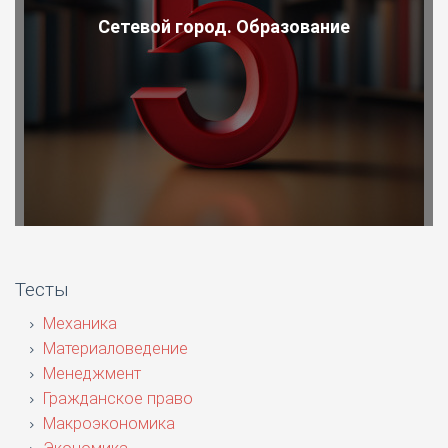
Сетевой город. Образование
Тесты
Механика
Материаловедение
Менеджмент
Гражданское право
Макроэкономика