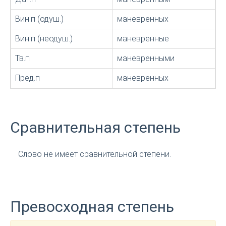
Вин.п (одуш.)
маневренных
Вин.п (неодуш.)
маневренные
Тв.п
маневренными
Пред.п
маневренных
Сравнительная степень
Слово не имеет сравнительной степени.
Превосходная степень