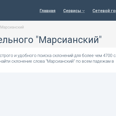
Главная
Сервисы
Сетевой го
>
Марсианский
ельного "Марсианский"
трого и удобного поиска склонений для более чем 4700 с
найти склонение слова "Марсианский" по всем падежам в