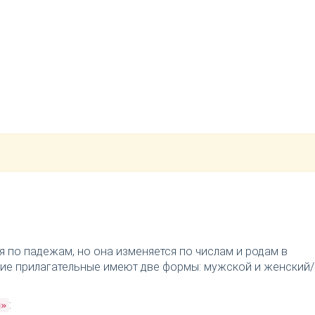
я по падежам, но она изменяется по числам и родам в
ткие прилагательные имеют две формы: мужской и женский/
:
й»