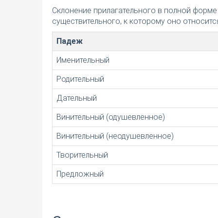
Склонение прилагательного в полной форме
существительного, к которому оно относится
Падеж
Именительный
Родительный
Дательный
Винительный (одушевленное)
Винительный (неодушевленное)
Творительный
Предложный