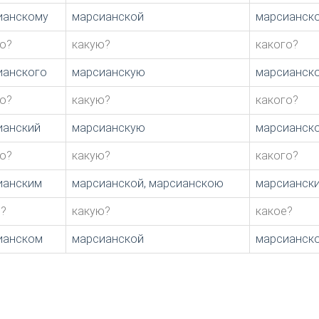
ианскому
марсианской
марсианск
о?
какую?
какого?
ианского
марсианскую
марсианск
о?
какую?
какого?
ианский
марсианскую
марсианск
о?
какую?
какого?
ианским
марсианской, марсианскою
марсианск
й?
какую?
какое?
ианском
марсианской
марсианск