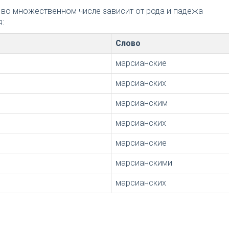
 во множественном числе зависит от рода и падежа
:
Слово
марсианские
марсианских
марсианским
марсианских
марсианские
марсианскими
марсианских