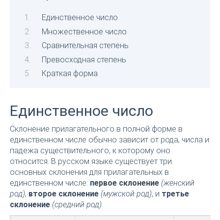
Единственное число
Множественное число
Сравнительная степень
Превосходная степень
Краткая форма
Единственное число
Склонение прилагательного в полной форме в
единственном числе обычно зависит от рода, числа и
падежа существительного, к которому оно
относится. В русском языке существует три
основных склонения для прилагательных в
единственном числе:
первое склонение
(женский
род)
,
второе склонение
(мужской род)
, и
третье
склонение
(средний род)
.