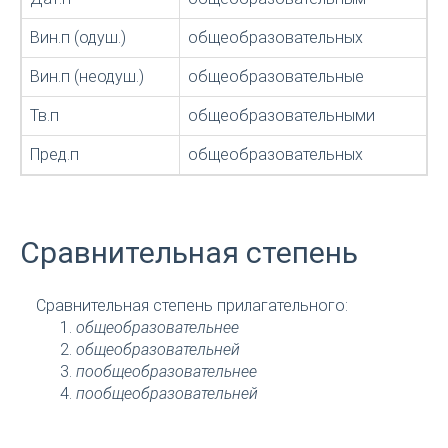
Вин.п (одуш.)
общеобразовательных
Вин.п (неодуш.)
общеобразовательные
Тв.п
общеобразовательными
Пред.п
общеобразовательных
Сравнительная степень
Сравнительная степень прилагательного:
общеобразовательнее
общеобразовательней
пообщеобразовательнее
пообщеобразовательней