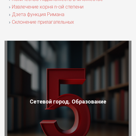
Извлечение корня n-ой степени
Дзета функция Римана
Склонение прилагательных
Сетевой город. Образование