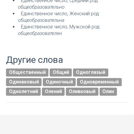
Единственное число, Средний род:
общеобразовательно
Единственное число, Женский род:
общеобразовательна
Единственное число, Мужской род:
общеобразователен
Другие слова
Общественный
Общий
Одноглазый
Одинаковый
Одиночный
Одновременный
Однолетний
Олений
Оливковый
Олин