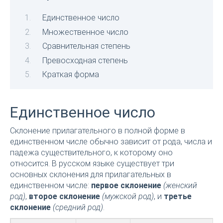
Единственное число
Множественное число
Сравнительная степень
Превосходная степень
Краткая форма
Единственное число
Склонение прилагательного в полной форме в
единственном числе обычно зависит от рода, числа и
падежа существительного, к которому оно
относится. В русском языке существует три
основных склонения для прилагательных в
единственном числе:
первое склонение
(женский
род)
,
второе склонение
(мужской род)
, и
третье
склонение
(средний род)
.