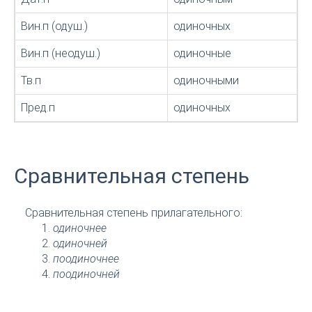
Вин.п (одуш.)
одиночных
Вин.п (неодуш.)
одиночные
Тв.п
одиночными
Пред.п
одиночных
Сравнительная степень
Сравнительная степень прилагательного:
одиночнее
одиночней
поодиночнее
поодиночней