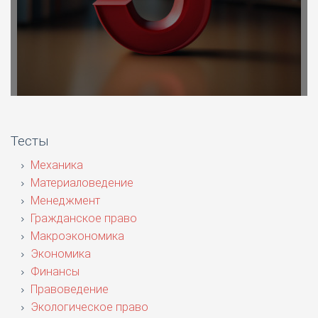
Тесты
Механика
Материаловедение
Менеджмент
Гражданское право
Макроэкономика
Экономика
Финансы
Правоведение
Экологическое право