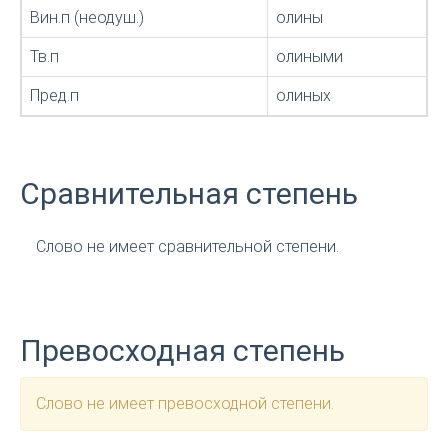
Вин.п (неодуш.)
олины
Тв.п
олиными
Пред.п
олиных
Сравнительная степень
Слово не имеет сравнительной степени.
Превосходная степень
Слово не имеет превосходной степени.