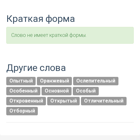
Краткая форма
Слово не имеет краткой формы.
Другие слова
Опытный
Оранжевый
Ослепительный
Особенный
Основной
Особый
Откровенный
Открытый
Отличительный
Отборный