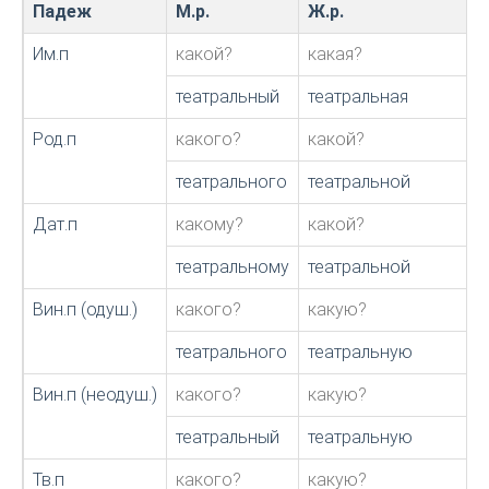
Падеж
М.р.
Ж.р.
Им.п
какой?
какая?
театральный
театральная
Род.п
какого?
какой?
театрального
театральной
Дат.п
какому?
какой?
театральному
театральной
Вин.п (одуш.)
какого?
какую?
театрального
театральную
Вин.п (неодуш.)
какого?
какую?
театральный
театральную
Тв.п
какого?
какую?