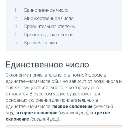
Единственное число
Множественное число
Сравнительная степень
Превосходная степень
Краткая форма
Единственное число
Склонение прилагательного в полной форме в
единственном числе обычно зависит от рода, числа и
падежа существительного, к которому оно
относится. В русском языке существует три
основных склонения для прилагательных в
единственном числе:
первое склонение
(женский
род)
,
второе склонение
(мужской род)
, и
третье
склонение
(средний род)
.