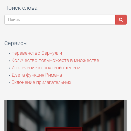
Поиск слова
Сервисы
Неравенство Бернулли
Количество подмножеств в множестве
Извлечение корня n-ой степени
Дзета функция Римана
Склонение прилагательных