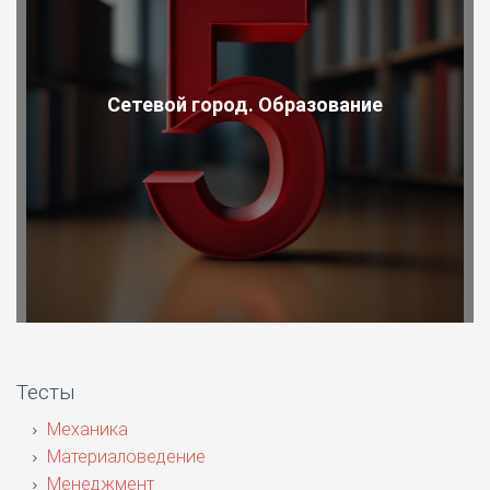
Сетевой город. Образование
Тесты
Механика
Материаловедение
Менеджмент