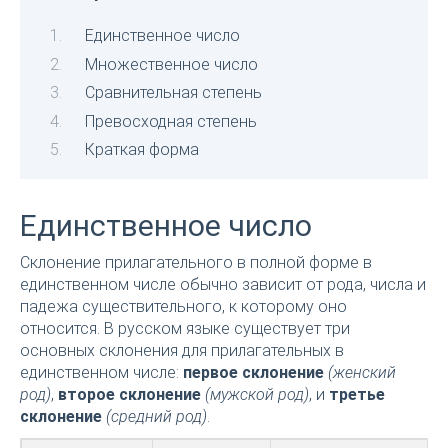
Единственное число
Множественное число
Сравнительная степень
Превосходная степень
Краткая форма
Единственное число
Склонение прилагательного в полной форме в
единственном числе обычно зависит от рода, числа и
падежа существительного, к которому оно
относится. В русском языке существует три
основных склонения для прилагательных в
единственном числе:
первое склонение
(женский
род)
,
второе склонение
(мужской род)
, и
третье
склонение
(средний род)
.