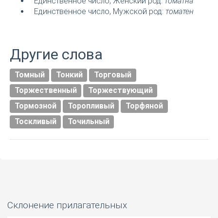
Единственное число, Женский род:
томатна
Единственное число, Мужской род:
томатен
Другие слова
Томный
Тонкий
Торговый
Торжественный
Торжествующий
Тормозной
Торопливый
Торфяной
Тоскливый
Точильный
Склонение прилагательных