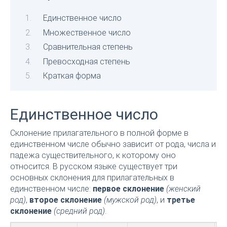
Единственное число
Множественное число
Сравнительная степень
Превосходная степень
Краткая форма
Единственное число
Склонение прилагательного в полной форме в
единственном числе обычно зависит от рода, числа и
падежа существительного, к которому оно
относится. В русском языке существует три
основных склонения для прилагательных в
единственном числе:
первое склонение
(женский
род)
,
второе склонение
(мужской род)
, и
третье
склонение
(средний род)
.