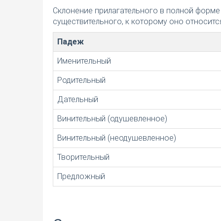
Склонение прилагательного в полной форме
существительного, к которому оно относится
Падеж
Именительный
Родительный
Дательный
Винительный (одушевленное)
Винительный (неодушевленное)
Творительный
Предложный