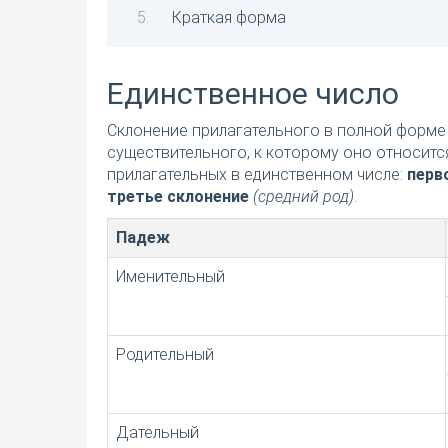
Краткая форма
Единственное число
Склонение прилагательного в полной форме 
существительного, к которому оно относитс
прилагательных в единственном числе:
перв
третье склонение
(средний род)
.
Падеж
Именительный
Родительный
Дательный