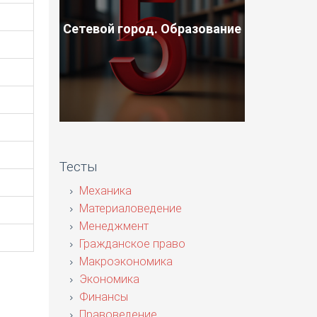
Сетевой город. Образование
Тесты
Механика
Материаловедение
Менеджмент
Гражданское право
Макроэкономика
Экономика
Финансы
Правоведение