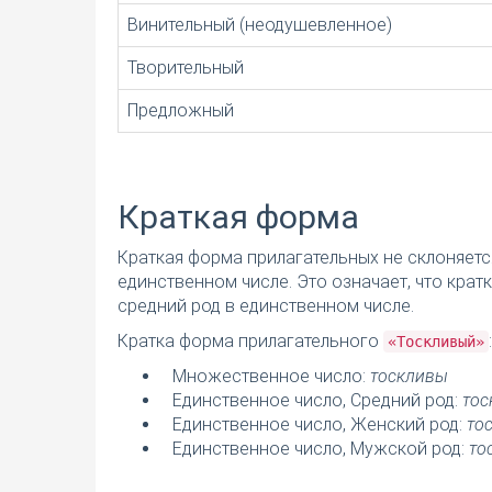
Винительный (неодушевленное)
Творительный
Предложный
Краткая форма
Краткая форма прилагательных не склоняетс
единственном числе. Это означает, что кра
средний род в единственном числе.
Кратка форма прилагательного
:
«Тоскливый»
Множественное число:
тоскливы
Единственное число, Средний род:
тос
Единственное число, Женский род:
то
Единственное число, Мужской род:
то