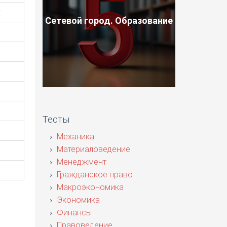
у
Сетевой город. Образование
Тесты
Механика
Материаловедение
Менеджмент
Гражданское право
Макроэкономика
Экономика
Финансы
Правоведение