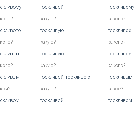
оскливому
тоскливой
тоскливом
акого?
какую?
какого?
оскливого
тоскливую
тоскливое
акого?
какую?
какого?
оскливый
тоскливую
тоскливое
акого?
какую?
какого?
оскливым
тоскливой, тоскливою
тоскливым
акой?
какую?
какое?
оскливом
тоскливой
тоскливом