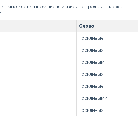
 во множественном числе зависит от рода и падежа
:
Слово
тоскливые
тоскливых
тоскливым
тоскливых
тоскливые
тоскливыми
тоскливых