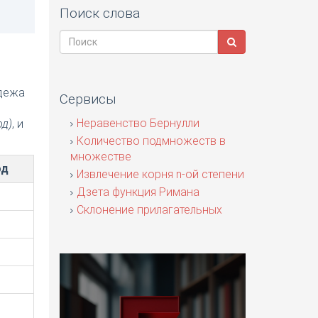
Поиск слова
адежа
Сервисы
я
Неравенство Бернулли
од)
, и
Количество подмножеств в
множестве
од
Извлечение корня n-ой степени
Дзета функция Римана
Склонение прилагательных