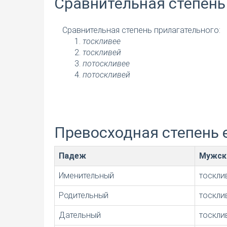
Сравнительная степень
Сравнительная степень прилагательного:
тоскливее
тоскливей
потоскливее
потоскливей
Превосходная степень 
Падеж
Мужск
Именительный
тоскли
Родительный
тоскли
Дательный
тоскли