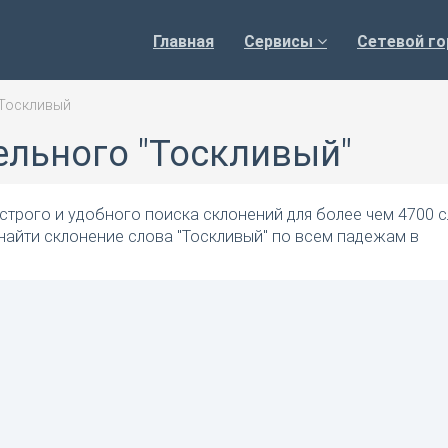
Главная
Сервисы
Сетевой го
Тоскливый
ельного "Тоскливый"
трого и удобного поиска склонений для более чем 4700 с
найти склонение слова "Тоскливый" по всем падежам в