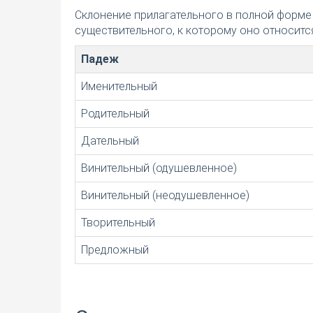
Склонение прилагательного в полной форме
существительного, к которому оно относится
Падеж
Именительный
Родительный
Дательный
Винительный (одушевленное)
Винительный (неодушевленное)
Творительный
Предложный