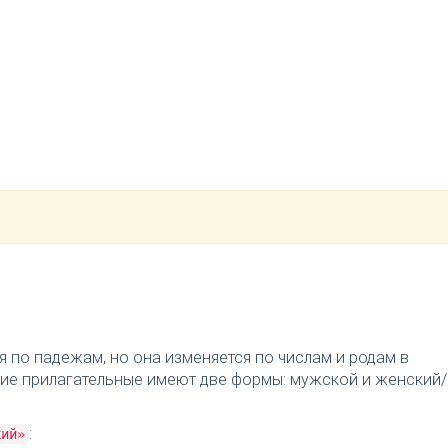
я по падежам, но она изменяется по числам и родам в
ткие прилагательные имеют две формы: мужской и женский/
:
кий»