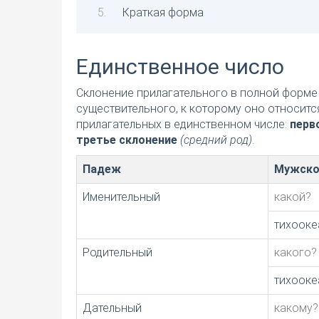
Краткая форма
Единственное число
Склонение прилагательного в полной форме 
существительного, к которому оно относитс
прилагательных в единственном числе:
перв
третье склонение
(средний род)
.
Падеж
Мужско
Именительный
какой?
тихооке
Родительный
какого?
тихооке
Дательный
какому?