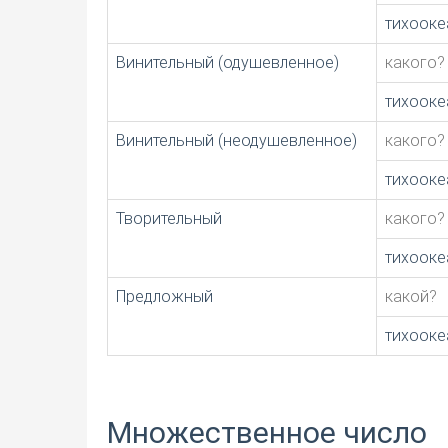
тихооке
Винительный (одушевленное)
какого?
тихооке
Винительный (неодушевленное)
какого?
тихооке
Творительный
какого?
тихооке
Предложный
какой?
тихооке
Множественное число