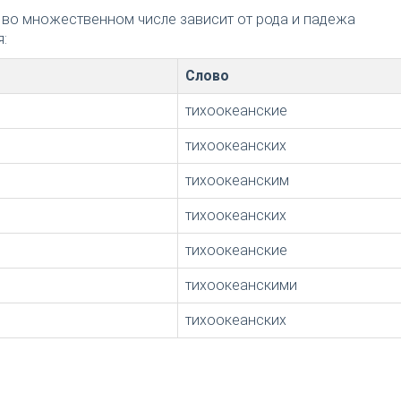
 во множественном числе зависит от рода и падежа
:
Слово
тихоокеанские
тихоокеанских
тихоокеанским
тихоокеанских
тихоокеанские
тихоокеанскими
тихоокеанских