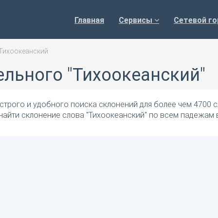
Главная
Сервисы
Сетевой го
Тихоокеанский
ельного "Тихоокеанский"
трого и удобного поиска склонений для более чем 4700 с
найти склонение слова "Тихоокеанский" по всем падежам 