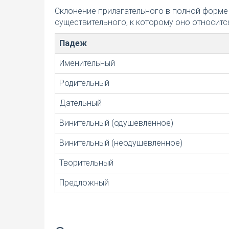
Склонение прилагательного в полной форме
существительного, к которому оно относится
Падеж
Именительный
Родительный
Дательный
Винительный (одушевленное)
Винительный (неодушевленное)
Творительный
Предложный