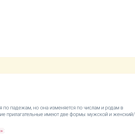
я по падежам, но она изменяется по числам и родам в
ткие прилагательные имеют две формы: мужской и женский/
:
й»