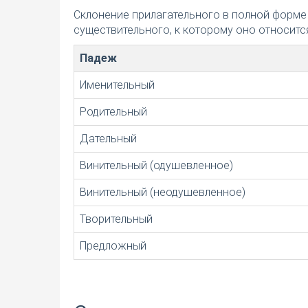
Склонение прилагательного в полной форме
существительного, к которому оно относится
Падеж
Именительный
Родительный
Дательный
Винительный (одушевленное)
Винительный (неодушевленное)
Творительный
Предложный