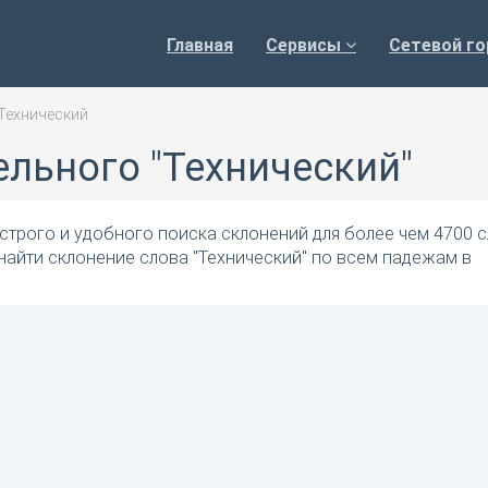
Главная
Сервисы
Сетевой го
Технический
льного "Технический"
трого и удобного поиска склонений для более чем 4700 с
найти склонение слова "Технический" по всем падежам в