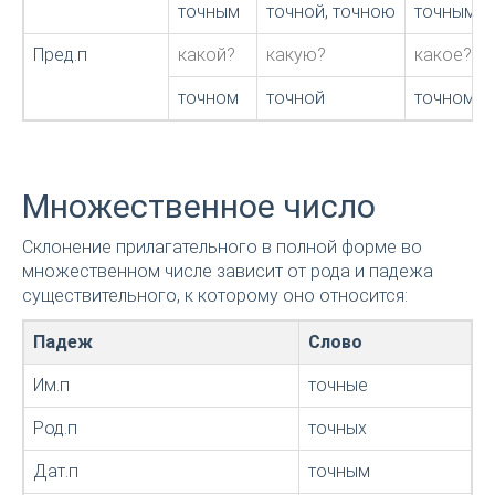
точным
точной, точною
точным
Пред.п
какой?
какую?
какое?
точном
точной
точном
Множественное число
Склонение прилагательного в полной форме во
множественном числе зависит от рода и падежа
существительного, к которому оно относится:
Падеж
Слово
Им.п
точные
Род.п
точных
Дат.п
точным