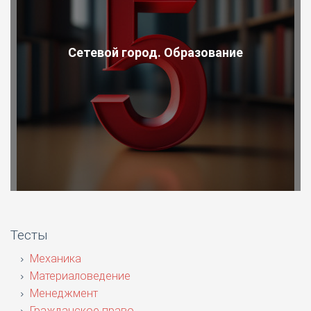
Сетевой город. Образование
Тесты
Механика
Материаловедение
Менеджмент
Гражданское право