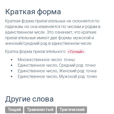
Краткая форма
Краткая форма прилагательных не склоняется по
падежам, но она изменяется по числам и родам в
единственном числе. Это означает, что краткие
прилагательные имеют две формы: мужской и
женский/средний род в единственном числе.
Кратка форма прилагательного
:
«Точный»
Множественное число:
точны
Единственное число, Средний род:
точно
Единственное число, Женский род:
точна
Единственное число, Мужской род:
точен
Другие слова
Тощий
Травянистый
Трагический