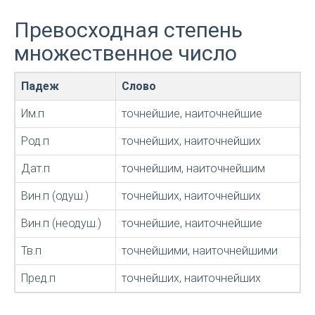
Превосходная степень
множественное число
Падеж
Слово
Им.п
точнейшие, наиточнейшие
Род.п
точнейших, наиточнейших
Дат.п
точнейшим, наиточнейшим
Вин.п (одуш.)
точнейших, наиточнейших
Вин.п (неодуш.)
точнейшие, наиточнейшие
Тв.п
точнейшими, наиточнейшими
Пред.п
точнейших, наиточнейших