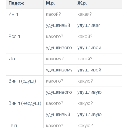
Падеж
М.р.
Ж.р.
Им.п
какой?
какая?
удушливый
удушливая
Род.п
какого?
какой?
удушливого
удушливой
Дат.п
какому?
какой?
удушливому
удушливой
Вин.п (одуш.)
какого?
какую?
удушливого
удушливую
Вин.п (неодуш.)
какого?
какую?
удушливый
удушливую
Тв.п
какого?
какую?