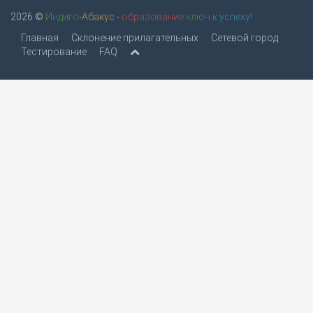
2026 ©
Индиго
-
Абакус
-
образование
ключ
к успеху!
Главная
Склонение прилагательных
Сетевой город
Тестирование
FAQ