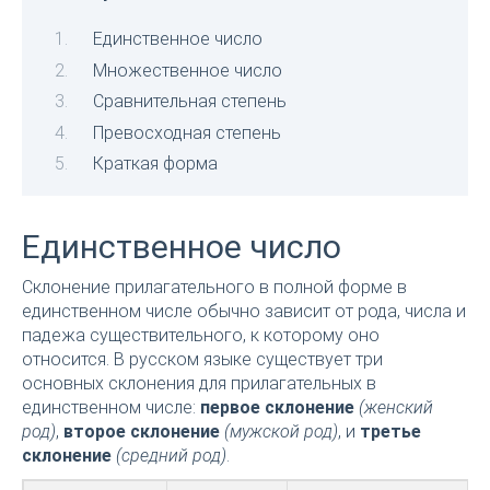
Единственное число
Множественное число
Сравнительная степень
Превосходная степень
Краткая форма
Единственное число
Склонение прилагательного в полной форме в
единственном числе обычно зависит от рода, числа и
падежа существительного, к которому оно
относится. В русском языке существует три
основных склонения для прилагательных в
единственном числе:
первое склонение
(женский
род)
,
второе склонение
(мужской род)
, и
третье
склонение
(средний род)
.