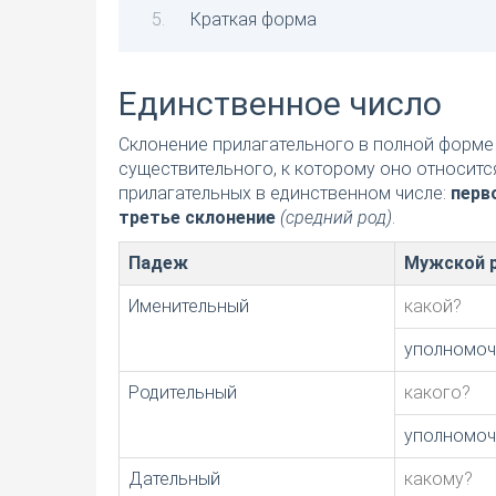
Краткая форма
Единственное число
Склонение прилагательного в полной форме 
существительного, к которому оно относитс
прилагательных в единственном числе:
перв
третье склонение
(средний род)
.
Падеж
Мужской 
Именительный
какой?
уполномо
Родительный
какого?
уполномоч
Дательный
какому?