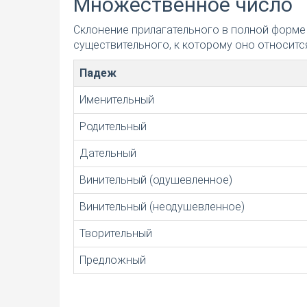
Множественное число
Склонение прилагательного в полной форме
существительного, к которому оно относится
Падеж
Именительный
Родительный
Дательный
Винительный (одушевленное)
Винительный (неодушевленное)
Творительный
Предложный