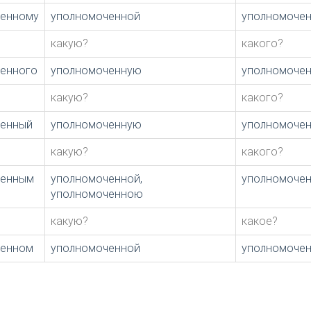
ченному
уполномоченной
уполномоче
какую?
какого?
енного
уполномоченную
уполномоче
какую?
какого?
ченный
уполномоченную
уполномоче
какую?
какого?
ченным
уполномоченной,
уполномоче
уполномоченною
какую?
какое?
ченном
уполномоченной
уполномоче