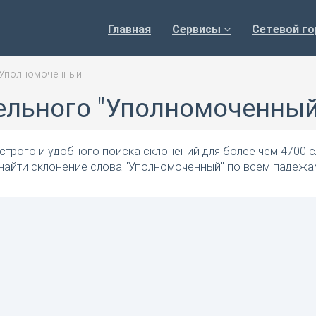
Главная
Сервисы
Сетевой го
Уполномоченный
ельного "Уполномоченный
трого и удобного поиска склонений для более чем 4700 с
 найти склонение слова "Уполномоченный" по всем падежа