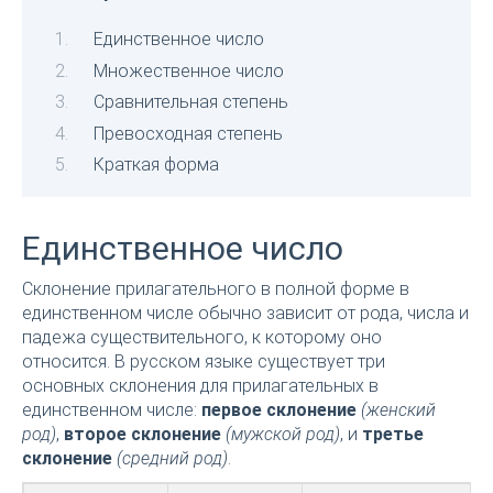
Единственное число
Множественное число
Сравнительная степень
Превосходная степень
Краткая форма
Единственное число
Склонение прилагательного в полной форме в
единственном числе обычно зависит от рода, числа и
падежа существительного, к которому оно
относится. В русском языке существует три
основных склонения для прилагательных в
единственном числе:
первое склонение
(женский
род)
,
второе склонение
(мужской род)
, и
третье
склонение
(средний род)
.