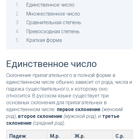
Единственное число
Множественное число
Сравнительная степень
Превосходная степень
Краткая форма
Единственное число
Склонение прилагательного в полной форме в
единственном числе обычно зависит от рода, числа и
падежа существительного, к которому оно
относится. В русском языке существует три
основных склонения для прилагательных в
единственном числе:
первое склонение
(женский
род)
,
второе склонение
(мужской род)
, и
третье
склонение
(средний род)
.
Падеж
М.р.
Ж.р.
С.р.