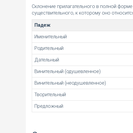
Склонение прилагательного в полной форме
существительного, к которому оно относится
Падеж
Именительный
Родительный
Дательный
Винительный (одушевленное)
Винительный (неодушевленное)
Творительный
Предложный