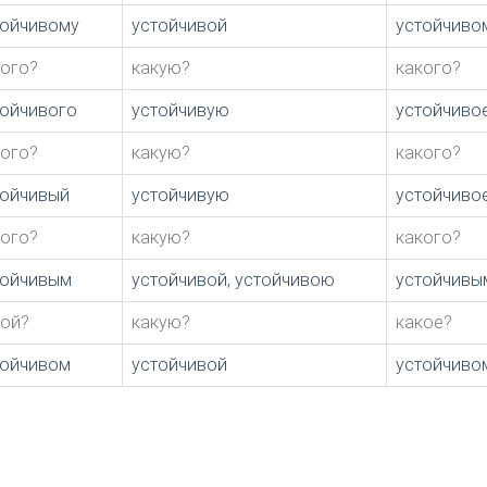
тойчивому
устойчивой
устойчиво
кого?
какую?
какого?
тойчивого
устойчивую
устойчиво
кого?
какую?
какого?
тойчивый
устойчивую
устойчиво
кого?
какую?
какого?
тойчивым
устойчивой, устойчивою
устойчивы
кой?
какую?
какое?
тойчивом
устойчивой
устойчиво