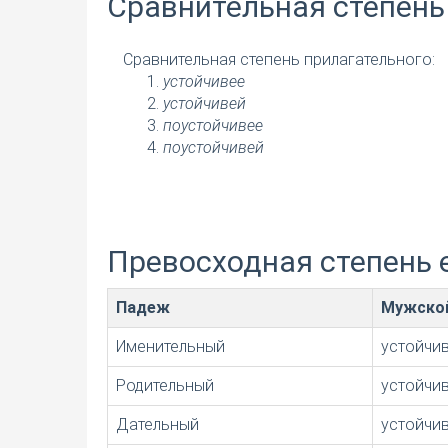
Сравнительная степень
Сравнительная степень прилагательного:
устойчивее
устойчивей
поустойчивее
поустойчивей
Превосходная степень 
Падеж
Мужско
Именительный
устойчи
Родительный
устойчи
Дательный
устойчи