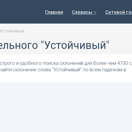
Главная
Сервисы
Сетевой го
Устойчивый
ельного "Устойчивый"
трого и удобного поиска склонений для более чем 4700 с
найти склонение слова "Устойчивый" по всем падежам в