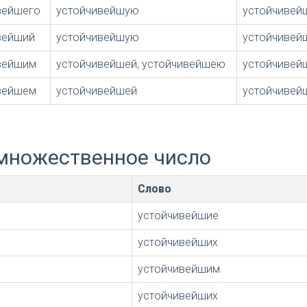
вейшего
устойчивейшую
устойчивей
вейший
устойчивейшую
устойчивей
вейшим
устойчивейшей, устойчивейшею
устойчивей
вейшем
устойчивейшей
устойчивей
множественное число
Слово
устойчивейшие
устойчивейших
устойчивейшим
устойчивейших