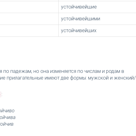
устойчивейшие
устойчивейшими
устойчивейших
я по падежам, но она изменяется по числам и родам в
ткие прилагательные имеют две формы: мужской и женский/
:
»
ойчиво
тойчива
тойчив