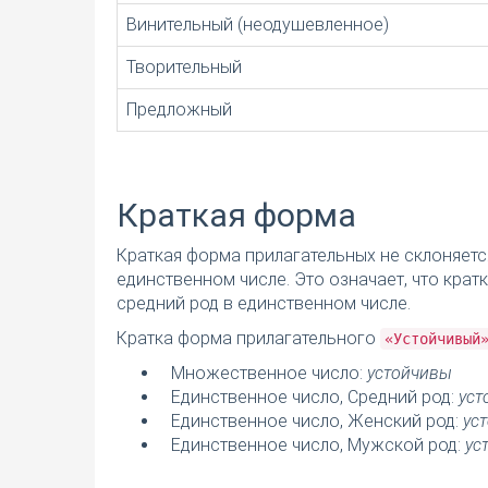
Винительный (неодушевленное)
Творительный
Предложный
Краткая форма
Краткая форма прилагательных не склоняетс
единственном числе. Это означает, что кра
средний род в единственном числе.
Кратка форма прилагательного
«Устойчивый
Множественное число:
устойчивы
Единственное число, Средний род:
уст
Единственное число, Женский род:
ус
Единственное число, Мужской род:
ус