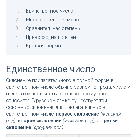
Единственное число
Множественное число
Сравнительная степень
Превосходная степень
Краткая форма
Единственное число
Склонение прилагательного в полной форме в
единственном числе обычно зависит от рода, числа и
падежа существительного, к которому оно
относится. В русском языке существует три
основных склонения для прилагательных в
единственном числе:
первое склонение
(женский
род)
,
второе склонение
(мужской род)
, и
третье
склонение
(средний род)
.