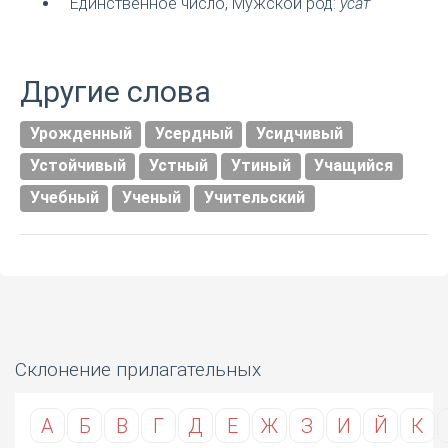
Единственное число, Мужской род:
усат
Другие слова
Урожденный
Усердный
Усидчивый
Устойчивый
Устный
Утиный
Учащийся
Учебный
Ученый
Учительский
Склонение прилагательных
А
Б
В
Г
Д
Е
Ж
З
И
Й
К