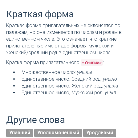
Краткая форма
Краткая форма прилагательных не склоняется по
падежам, но она изменяется по числам и родам в
единственном числе. Это означает, что краткие
прилагательные имеют две формы: мужской и
женский/средний род в единственном числе.
Кратка форма прилагательного
:
«Унылый»
Множественное число:
унылы
Единственное число, Средний род:
уныло
Единственное число, Женский род:
уныла
Единственное число, Мужской род:
уныл
Другие слова
Упавший
Уполномоченный
Уродливый