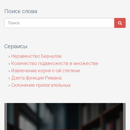
Поиск слова
Сервисы
Неравенство Бернулли
Количество подмножеств в множестве
Извлечение корня n-ой степени
Дзета функция Римана
Склонение прилагательных