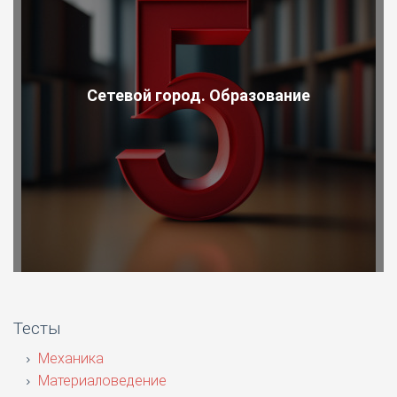
Сетевой город. Образование
Тесты
Механика
Материаловедение