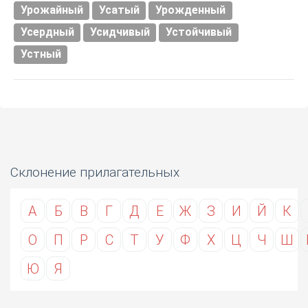
Урожайный
Усатый
Урожденный
Усердный
Усидчивый
Устойчивый
Устный
Склонение прилагательных
А
Б
В
Г
Д
Е
Ж
З
И
Й
К
О
П
Р
С
Т
У
Ф
Х
Ц
Ч
Ш
Ю
Я