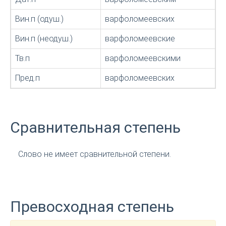
Вин.п (одуш.)
варфоломеевских
Вин.п (неодуш.)
варфоломеевские
Тв.п
варфоломеевскими
Пред.п
варфоломеевских
Сравнительная степень
Слово не имеет сравнительной степени.
Превосходная степень