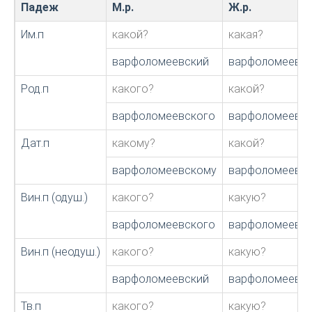
Падеж
М.р.
Ж.р.
Им.п
какой?
какая?
варфоломеевский
варфоломеевск
Род.п
какого?
какой?
варфоломеевского
варфоломеевс
Дат.п
какому?
какой?
варфоломеевскому
варфоломеевс
Вин.п (одуш.)
какого?
какую?
варфоломеевского
варфоломеевс
Вин.п (неодуш.)
какого?
какую?
варфоломеевский
варфоломеевс
Тв.п
какого?
какую?