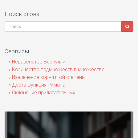
Поиск слова
Сервисы
Неравенство Бернулли
Количество подмножеств в множестве
Извлечение корня n-ой степени
Дзета функция Римана
Склонение прилагательных