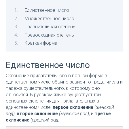
Единственное число
Множественное число
Сравнительная степень
Превосходная степень
Краткая форма
Единственное число
Склонение прилагательного в полной форме в
единственном числе обычно зависит от рода, числа и
падежа существительного, к которому оно
относится. В русском языке существует три
основных склонения для прилагательных в
единственном числе:
первое склонение
(женский
род)
,
второе склонение
(мужской род)
, и
третье
склонение
(средний род)
.