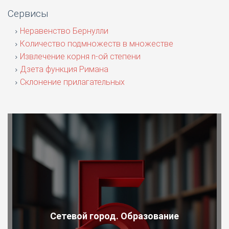
Сервисы
Неравенство Бернулли
Количество подмножеств в множестве
Извлечение корня n-ой степени
Дзета функция Римана
Склонение прилагательных
Сетевой город. Образование