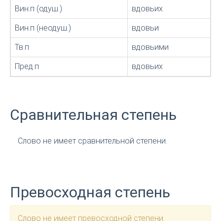
Вин.п (одуш.)
вдовьих
Вин.п (неодуш.)
вдовьи
Тв.п
вдовьими
Пред.п
вдовьих
Сравнительная степень
Слово не имеет сравнительной степени.
Превосходная степень
Слово не имеет превосходной степени.