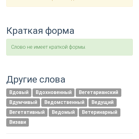
Краткая форма
Слово не имеет краткой формы.
Другие слова
Вдовый
Вдохновенный
Вегетарианский
Вдумчивый
Ведомственный
Ведущий
Вегетативный
Ведомый
Ветеринарный
Визави