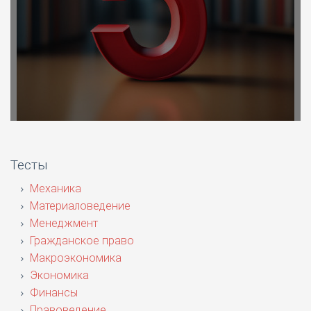
Тесты
Механика
Материаловедение
Менеджмент
Гражданское право
Макроэкономика
Экономика
Финансы
Правоведение