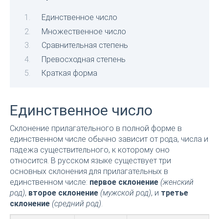
Единственное число
Множественное число
Сравнительная степень
Превосходная степень
Краткая форма
Единственное число
Склонение прилагательного в полной форме в
единственном числе обычно зависит от рода, числа и
падежа существительного, к которому оно
относится. В русском языке существует три
основных склонения для прилагательных в
единственном числе:
первое склонение
(женский
род)
,
второе склонение
(мужской род)
, и
третье
склонение
(средний род)
.