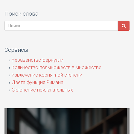
Поиск слова
Сервисы
Неравенство Бернулли
Количество подмножеств в множестве
Извлечение корня n-ой степени
Дзета функция Римана
Склонение прилагательных