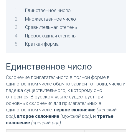
Единственное число
Множественное число
Сравнительная степень
Превосходная степень
Краткая форма
Единственное число
Склонение прилагательного в полной форме в
единственном числе обычно зависит от рода, числа и
падежа существительного, к которому оно
относится. В русском языке существует три
основных склонения для прилагательных в
единственном числе:
первое склонение
(женский
род)
,
второе склонение
(мужской род)
, и
третье
склонение
(средний род)
.