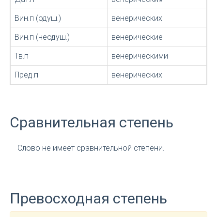
Вин.п (одуш.)
венерических
Вин.п (неодуш.)
венерические
Тв.п
венерическими
Пред.п
венерических
Сравнительная степень
Слово не имеет сравнительной степени.
Превосходная степень