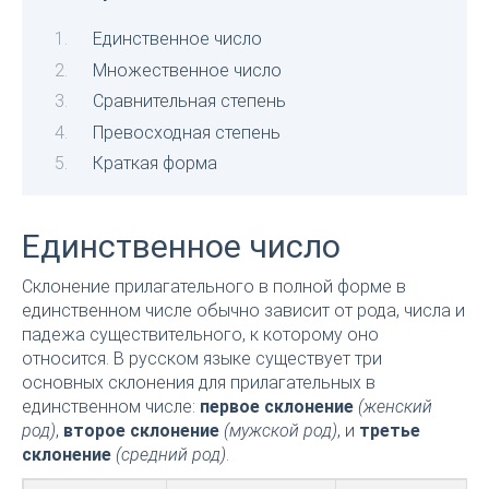
Единственное число
Множественное число
Сравнительная степень
Превосходная степень
Краткая форма
Единственное число
Склонение прилагательного в полной форме в
единственном числе обычно зависит от рода, числа и
падежа существительного, к которому оно
относится. В русском языке существует три
основных склонения для прилагательных в
единственном числе:
первое склонение
(женский
род)
,
второе склонение
(мужской род)
, и
третье
склонение
(средний род)
.