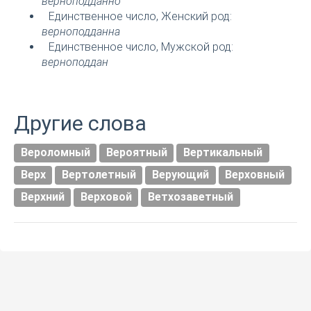
верноподданно
Единственное число, Женский род:
верноподданна
Единственное число, Мужской род:
верноподдан
Другие слова
Вероломный
Вероятный
Вертикальный
Верх
Вертолетный
Верующий
Верховный
Верхний
Верховой
Ветхозаветный