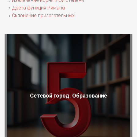
Извлечение корня n-ой степени
Дзета функция Римана
Склонение прилагательных
Сетевой город. Образование