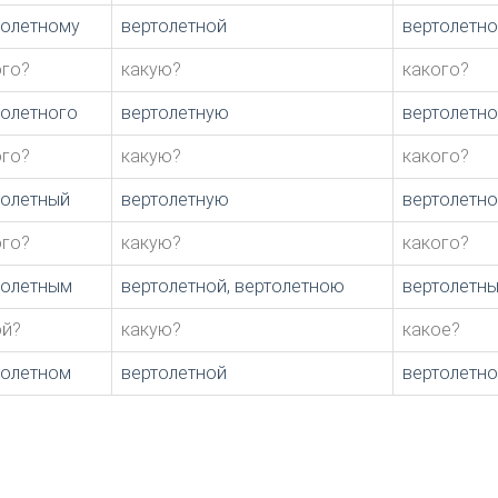
толетному
вертолетной
вертолетн
ого?
какую?
какого?
толетного
вертолетную
вертолетн
ого?
какую?
какого?
толетный
вертолетную
вертолетн
ого?
какую?
какого?
толетным
вертолетной, вертолетною
вертолетн
ой?
какую?
какое?
толетном
вертолетной
вертолетн