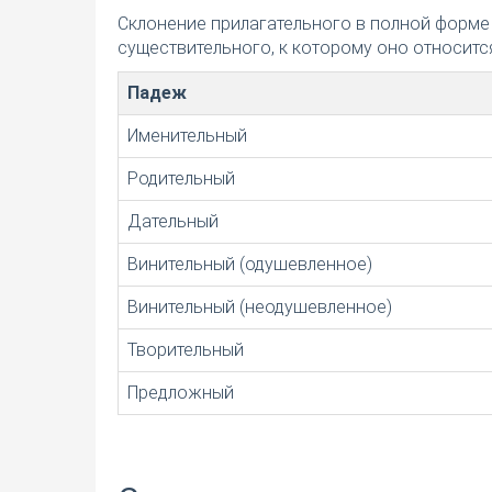
Склонение прилагательного в полной форме
существительного, к которому оно относится
Падеж
Именительный
Родительный
Дательный
Винительный (одушевленное)
Винительный (неодушевленное)
Творительный
Предложный