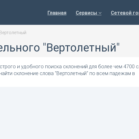
Главная
Сервисы
Сетевой го
Вертолетный
ельного "Вертолетный"
трого и удобного поиска склонений для более чем 4700 с
найти склонение слова "Вертолетный" по всем падежам в