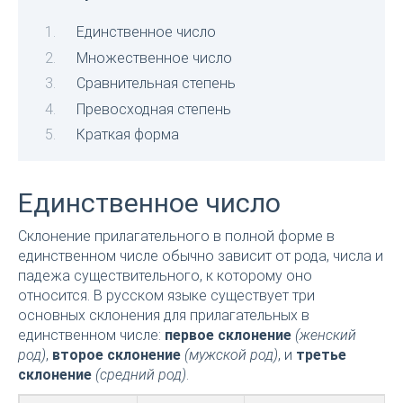
Единственное число
Множественное число
Сравнительная степень
Превосходная степень
Краткая форма
Единственное число
Склонение прилагательного в полной форме в
единственном числе обычно зависит от рода, числа и
падежа существительного, к которому оно
относится. В русском языке существует три
основных склонения для прилагательных в
единственном числе:
первое склонение
(женский
род)
,
второе склонение
(мужской род)
, и
третье
склонение
(средний род)
.