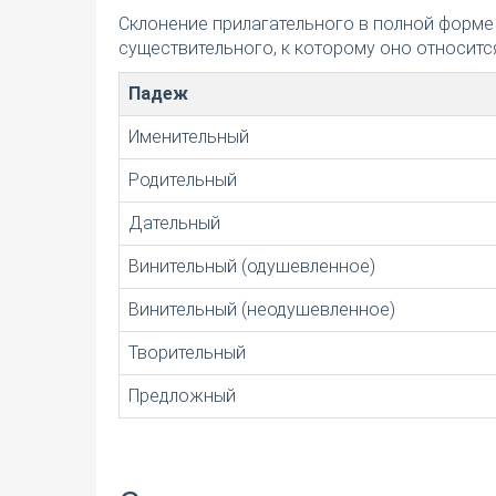
Склонение прилагательного в полной форме
существительного, к которому оно относится
Падеж
Именительный
Родительный
Дательный
Винительный (одушевленное)
Винительный (неодушевленное)
Творительный
Предложный