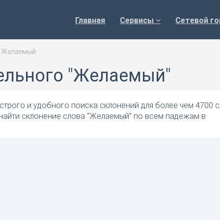
Главная
Сервисы
Сетевой го
>
Желаемый
ельного "Желаемый"
трого и удобного поиска склонений для более чем 4700 с
 найти склонение слова "Желаемый" по всем падежам в