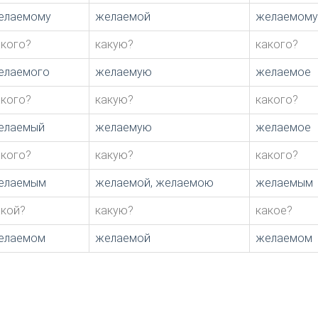
елаемому
желаемой
желаемому
акого?
какую?
какого?
елаемого
желаемую
желаемое
акого?
какую?
какого?
елаемый
желаемую
желаемое
акого?
какую?
какого?
елаемым
желаемой, желаемою
желаемым
акой?
какую?
какое?
елаемом
желаемой
желаемом