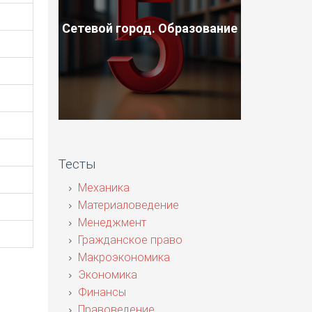
Сетевой город. Образование
Тесты
Механика
Материаловедение
Менеджмент
Гражданское право
Макроэкономика
Экономика
Финансы
Правоведение