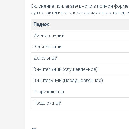
Склонение прилагательного в полной форме
существительного, к которому оно относится
Падеж
Именительный
Родительный
Дательный
Винительный (одушевленное)
Винительный (неодушевленное)
Творительный
Предложный