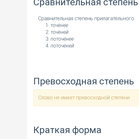
Сравнительная степень
Сравнительная степень прилагательного:
точёнее
точёней
поточёнее
поточёней
Превосходная степень
Слово не имеет превосходной степени.
Краткая форма