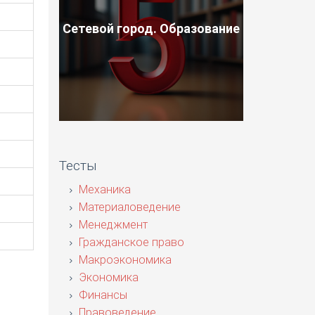
Сетевой город. Образование
Тесты
Механика
Материаловедение
Менеджмент
Гражданское право
Макроэкономика
Экономика
Финансы
Правоведение