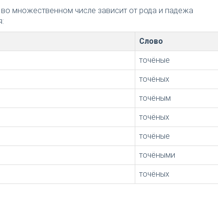
 во множественном числе зависит от рода и падежа
:
Слово
точёные
точёных
точёным
точёных
точёные
точёными
точёных