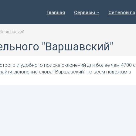
Главная
Сервисы
Сетевой го
Варшавский
ельного "Варшавский"
трого и удобного поиска склонений для более чем 4700 с
найти склонение слова "Варшавский" по всем падежам в