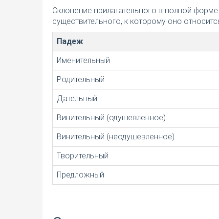
Склонение прилагательного в полной форме
существительного, к которому оно относится
Падеж
Именительный
Родительный
Дательный
Винительный (одушевленное)
Винительный (неодушевленное)
Творительный
Предложный