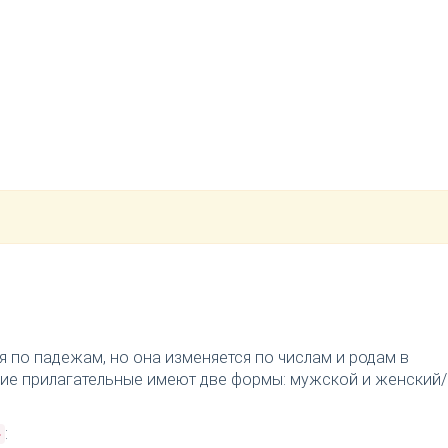
я по падежам, но она изменяется по числам и родам в
ткие прилагательные имеют две формы: мужской и женский/
:
»