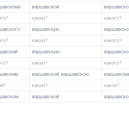
шавскому
варшавской
варшавско
ого?
какую?
какого?
шавского
варшавскую
варшавско
ого?
какую?
какого?
шавский
варшавскую
варшавско
ого?
какую?
какого?
шавским
варшавской, варшавскою
варшавски
ой?
какую?
какое?
шавском
варшавской
варшавск