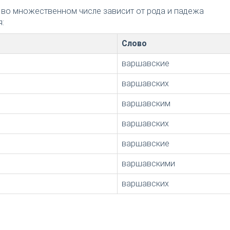
 во множественном числе зависит от рода и падежа
:
Слово
варшавские
варшавских
варшавским
варшавских
варшавские
варшавскими
варшавских