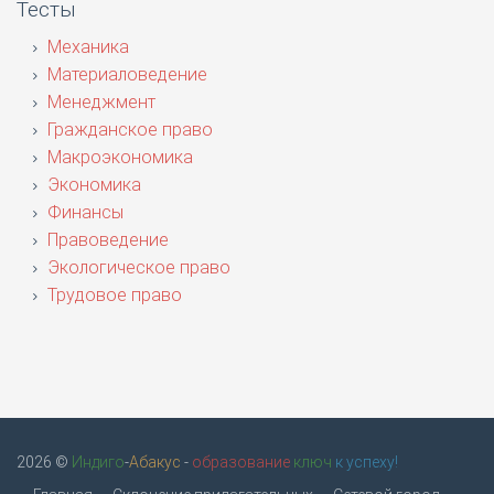
Тесты
Механика
Материаловедение
Менеджмент
Гражданское право
Макроэкономика
Экономика
Финансы
Правоведение
Экологическое право
Трудовое право
2026 ©
Индиго
-
Абакус
-
образование
ключ
к успеху!