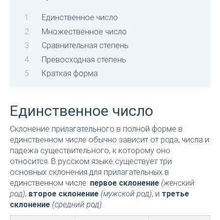
Единственное число
Множественное число
Сравнительная степень
Превосходная степень
Краткая форма
Единственное число
Склонение прилагательного в полной форме в
единственном числе обычно зависит от рода, числа и
падежа существительного, к которому оно
относится. В русском языке существует три
основных склонения для прилагательных в
единственном числе:
первое склонение
(женский
род)
,
второе склонение
(мужской род)
, и
третье
склонение
(средний род)
.