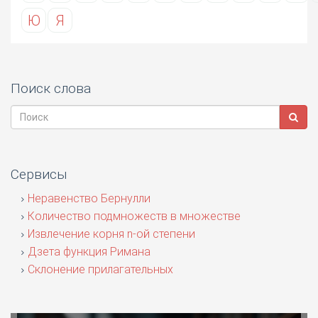
Ю
Я
Поиск слова
Сервисы
Неравенство Бернулли
Количество подмножеств в множестве
Извлечение корня n-ой степени
Дзета функция Римана
Склонение прилагательных